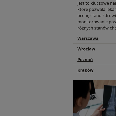
Jest to kluczowe na
które pozwala leka
ocenę stanu zdrowia
monitorowanie pos
różnych stanów ch
Warszawa
Wrocław
Poznań
Kraków