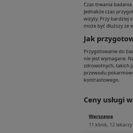
Czas trwania badania 
Jednakże czas przygo
wizyty. Przy bardzie
może być dłuższy ze 
Jak przygotow
Przygotowanie do bad
nie jest wymagane. N
zdrowotnych, takich j
przewodu pokarmoweg
kontrastowego.
Ceny usługi w
Warszawa
11 klinik, 12 lekarzy