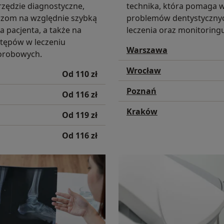
rzędzie diagnostyczne,
technika, która pomaga w
rzom na względnie szybką
problemów dentystyczny
 pacjenta, a także na
leczenia oraz monitoring
tępów w leczeniu
Warszawa
orobowych.
Wrocław
Od 110 zł
Poznań
Od 116 zł
Kraków
Od 119 zł
Od 116 zł