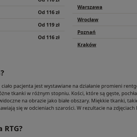
Warszawa
Od 116 zł
Wrocław
Od 119 zł
Poznań
Od 116 zł
Kraków
G?
ciało pacjenta jest wystawiane na działanie promieni rent
ne tkanki w różnym stopniu. Kości, które są gęste, pochła
idoczne na obrazie jako białe obszary. Miękkie tkanki, takie
jawiają się w odcieniach szarości. W rezultacie na zdjęcia
a RTG?