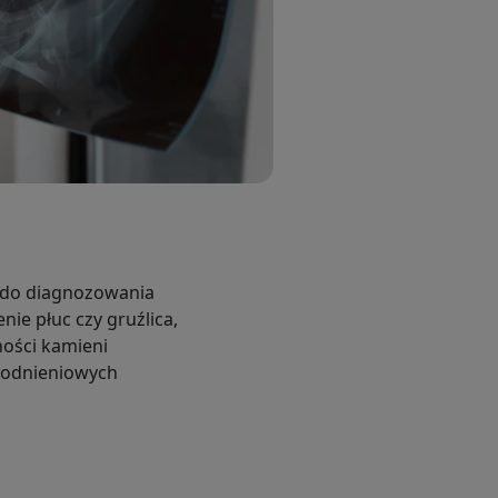
 do diagnozowania
nie płuc czy gruźlica,
ości kamieni
yrodnieniowych