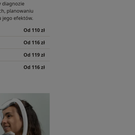
 diagnozie
ch, planowaniu
u jego efektów.
Od 110 zł
Od 116 zł
Od 119 zł
Od 116 zł