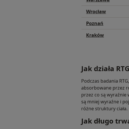
Wrocław
Poznań
Kraków
Jak działa RT
Podczas badania RTG, 
absorbowane przez róż
przez co są wyraźnie w
są mniej wyraźne i po
różne struktury ciała.
Jak długo trw