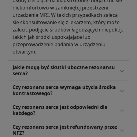
osoby cierpiące na klaustrofobię mogą czuć się
niekomfortowo w zamkniętej przestrzeni
urządzenia MRI. W takich przypadkach zaleca
się skonsultowanie się z lekarzem, który może
zalecić podjęcie środków łagodzących niepokój,
takich jak środki uspokajające lub
przeprowadzenie badania w urządzeniu
otwartym.
Jakie mogą być skutki uboczne rezonansu
serca?
Czy rezonans serca wymaga użycia środka
kontrastowego?
Czy rezonans serca jest odpowiedni dla
każdego?
Czy rezonans serca jest refundowany przez
NFZ?