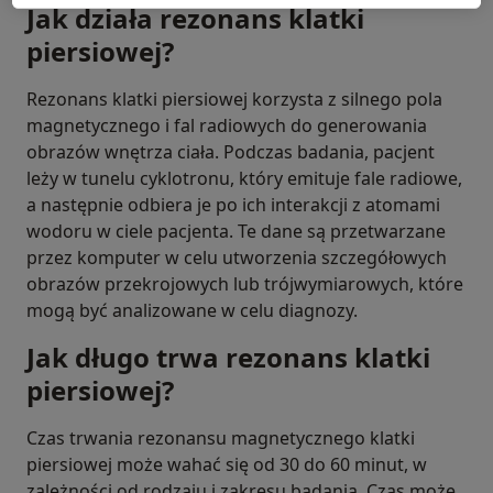
Jak działa rezonans klatki
piersiowej?
Rezonans klatki piersiowej korzysta z silnego pola
magnetycznego i fal radiowych do generowania
obrazów wnętrza ciała. Podczas badania, pacjent
leży w tunelu cyklotronu, który emituje fale radiowe,
a następnie odbiera je po ich interakcji z atomami
wodoru w ciele pacjenta. Te dane są przetwarzane
przez komputer w celu utworzenia szczegółowych
obrazów przekrojowych lub trójwymiarowych, które
mogą być analizowane w celu diagnozy.
Jak długo trwa rezonans klatki
piersiowej?
Czas trwania rezonansu magnetycznego klatki
piersiowej może wahać się od 30 do 60 minut, w
zależności od rodzaju i zakresu badania. Czas może