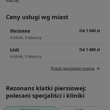
inaczej.
Ceny usługi wg miast
Warszawa
Od 1 040 zł
6 klinik, 6 lekarzy
Łódź
Od 1 480 zł
6 klinik, 0 lekarzy
Pokaż wszystkie miasta
Rezonans klatki piersiowej:
polecani specjaliści i kliniki