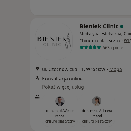
Bieniek Clinic
Medycyna estetyczna, Chi
·
Wię
Chirurgia plastyczna
563 opinie
ul. Czechowicka 11, Wrocław
•
Mapa
Konsultacja online
Pokaż więcej usług
dr n. med. Wiktor
dr n. med. Adriana
Pascal
Pascal
chirurg plastyczny
chirurg plastyczny