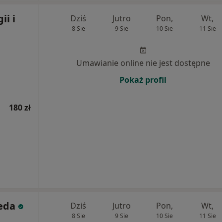
ii i
Dziś
Jutro
Pon,
Wt,
8 Sie
9 Sie
10 Sie
11 Sie
Umawianie online nie jest dostępne
Pokaż profil
180 zł
eda
Dziś
Jutro
Pon,
Wt,
8 Sie
9 Sie
10 Sie
11 Sie