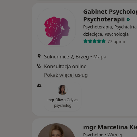
Gabinet Psycholog
Psychoterapii
Psychoterapia, Psychiatria
dziecięca, Psychologia
77 opinii
Sukiennice 2, Brzeg
•
Mapa
Konsultacja online
Pokaż więcej usług
mgr Oliwia Odyjas
psycholog
mgr Marcelina Ki
·
Więcej
Psycholog