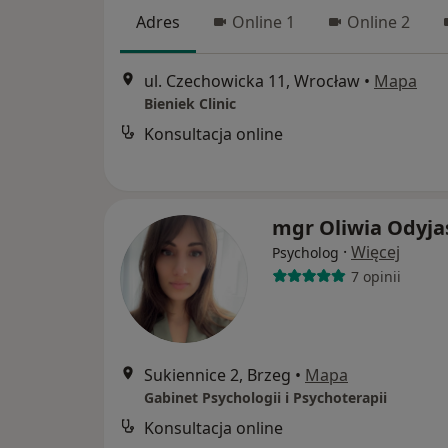
Adres
Online 1
Online 2
ul. Czechowicka 11, Wrocław
•
Mapa
Bieniek Clinic
Konsultacja online
mgr Oliwia Odyja
·
Więcej
Psycholog
7 opinii
Sukiennice 2, Brzeg
•
Mapa
Gabinet Psychologii i Psychoterapii
Konsultacja online