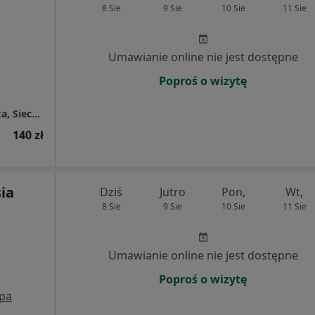
8 Sie
9 Sie
10 Sie
11 Sie
Umawianie online nie jest dostępne
Poproś o wizytę
Gabinet psychologiczny Agnieszka Wąchocka, Siechnice
140 zł
sia
Dziś
Jutro
Pon,
Wt,
8 Sie
9 Sie
10 Sie
11 Sie
Umawianie online nie jest dostępne
Poproś o wizytę
pa