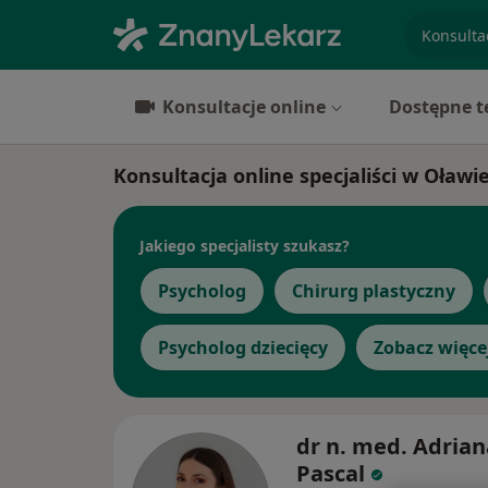
specjaliz
Konsultacje online
Dostępne t
Konsultacja online specjaliści w Oławi
Jakiego specjalisty szukasz?
Psycholog
Chirurg plastyczny
Psycholog dziecięcy
Zobacz więce
dr n. med. Adrian
Pascal