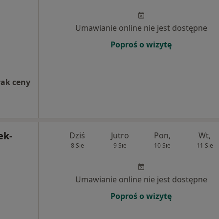
Umawianie online nie jest dostępne
Poproś o wizytę
rak ceny
ek-
Dziś
Jutro
Pon,
Wt,
8 Sie
9 Sie
10 Sie
11 Sie
Umawianie online nie jest dostępne
Poproś o wizytę