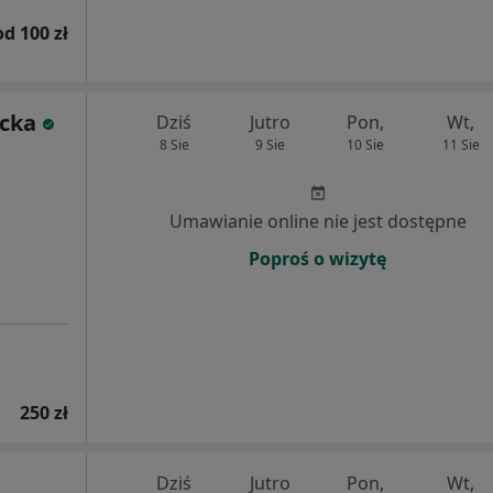
od 100 zł
cka
Dziś
Jutro
Pon,
Wt,
8 Sie
9 Sie
10 Sie
11 Sie
Umawianie online nie jest dostępne
Poproś o wizytę
250 zł
Dziś
Jutro
Pon,
Wt,