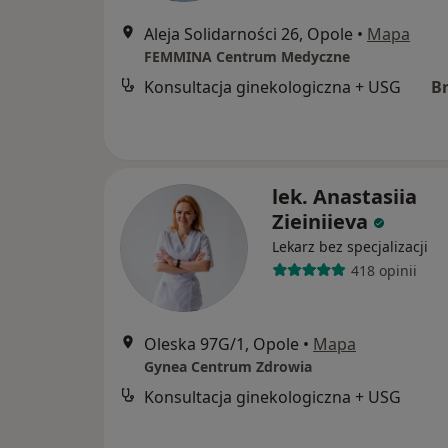
Aleja Solidarności 26, Opole
•
Mapa
FEMMINA Centrum Medyczne
Konsultacja ginekologiczna + USG
B
lek. Anastasiia
Zieiniieva
Lekarz bez specjalizacji
418 opinii
Oleska 97G/1, Opole
•
Mapa
Gynea Centrum Zdrowia
Konsultacja ginekologiczna + USG