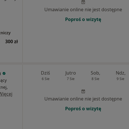
Umawianie online nie jest dostępne
Poproś o wizytę
niczy
300 zł
a
Dziś
Jutro
Sob,
Ndz,
6 Sie
7 Sie
8 Sie
9 Sie
jący
nej,
Więcej
Umawianie online nie jest dostępne
Poproś o wizytę