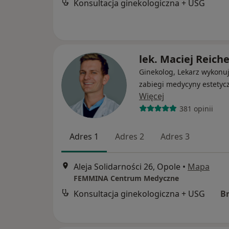
Konsultacja ginekologiczna + USG
lek. Maciej Reiche
Ginekolog, Lekarz wykonu
zabiegi medycyny estetyc
Więcej
381 opinii
Adres 1
Adres 2
Adres 3
Aleja Solidarności 26, Opole
•
Mapa
FEMMINA Centrum Medyczne
Konsultacja ginekologiczna + USG
B