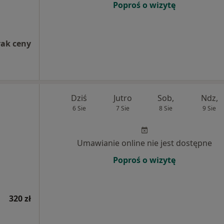
Poproś o wizytę
rak ceny
Dziś
Jutro
Sob,
Ndz,
6 Sie
7 Sie
8 Sie
9 Sie
Umawianie online nie jest dostępne
Poproś o wizytę
320 zł