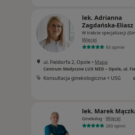
lek. Adrianna
Zagdańska-Eliasz
W trakcie specjalizacji (Gi
Więcej
93 opinie
ul. Fieldorfa 2, Opole
•
Mapa
Centrum Medyczne LUX MED – Opole, ul. Fie
Konsultacja ginekologiczna + USG
lek. Marek Mączk
·
Więcej
Ginekolog
260 opinii