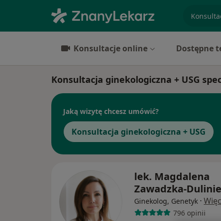
specjaliz
Konsultacje online
Dostępne t
Konsultacja ginekologiczna + USG spec
Jaką wizytę chcesz umówić?
Konsultacja ginekologiczna + USG
lek. Magdalena
Zawadzka-Dulinie
·
Więc
Ginekolog, Genetyk
796 opinii