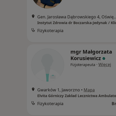
Gen. Jarosława Dąbrowskiego
Fizykoterapia
mgr Małgorzata
Korusiewicz
·
Więcej
Fizjoterapeuta
Gwarków 1, Jaworzno
•
Mapa
Elvita Górniczy Zakład Lecznictwa Ambulat
Fizykoterapia
B