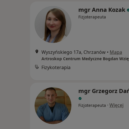
mgr Anna Kozak
Fizjoterapeuta
Wyszyńskiego 17a, Chrzanów
•
Mapa
Artroskop Centrum Medyczne Bogdan Wzię
Fizykoterapia
mgr Grzegorz Da
·
Więcej
Fizjoterapeuta