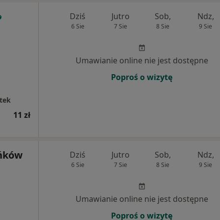
Dziś
Jutro
Sob,
Ndz,
6 Sie
7 Sie
8 Sie
9 Sie
Umawianie online nie jest dostępne
Poproś o wizytę
tek
11 zł
ńków
Dziś
Jutro
Sob,
Ndz,
6 Sie
7 Sie
8 Sie
9 Sie
Umawianie online nie jest dostępne
Poproś o wizytę