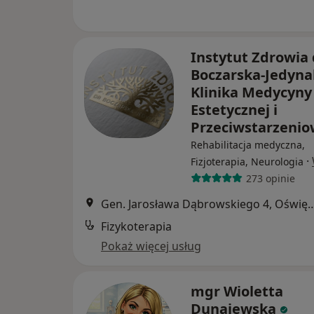
Instytut Zdrowia 
Boczarska-Jedyna
Klinika Medycyny
Estetycznej i
Przeciwstarzeni
Rehabilitacja medyczna,
·
Fizjoterapia, Neurologia
273 opinie
Gen. Jarosława Dąbrowskiego
Fizykoterapia
Pokaż więcej usług
mgr Wioletta
Dunajewska