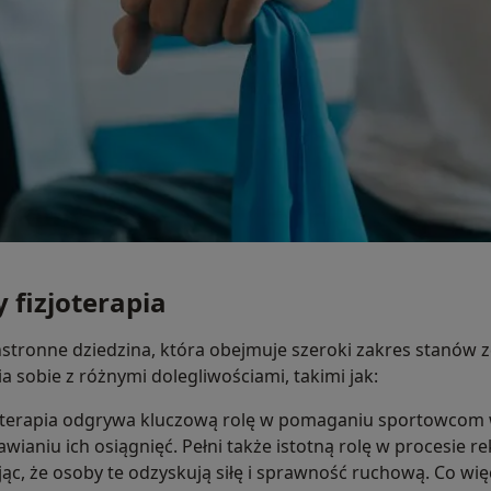
 fizjoterapia
hstronne dziedzina, która obejmuje szeroki zakres stanów z
 sobie z różnymi dolegliwościami, takimi jak:
joterapia odgrywa kluczową rolę w pomaganiu sportowcom
wianiu ich osiągnięć. Pełni także istotną rolę w procesie r
ąc, że osoby te odzyskują siłę i sprawność ruchową. Co więc