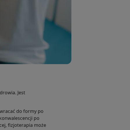
drowia. Jest
 wracać do formy po
ekonwalescencji po
ej, fizjoterapia może