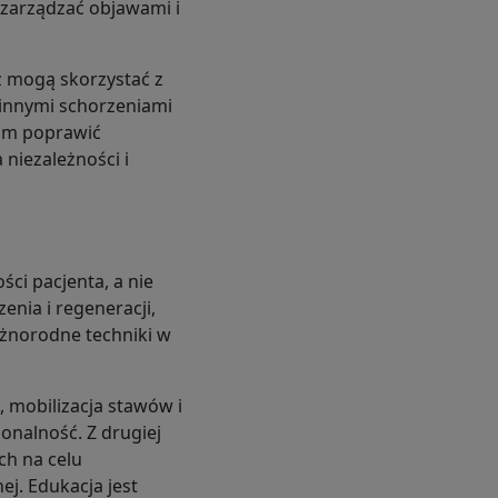
 zarządzać objawami i
eż mogą skorzystać z
 innymi schorzeniami
iom poprawić
niezależności i
ci pacjenta, a nie
nia i regeneracji,
óżnorodne techniki w
 mobilizacja stawów i
onalność. Z drugiej
ch na celu
j. Edukacja jest