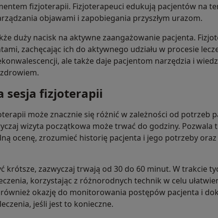
entem fizjoterapii. Fizjoterapeuci edukują pacjentów na te
rządzania objawami i zapobiegania przyszłym urazom.
także duży nacisk na aktywne zaangażowanie pacjenta. Fizjot
tami, zachęcając ich do aktywnego udziału w procesie leczen
konwalescencji, ale także daje pacjentom narzędzia i wied
 zdrowiem.
 sesja fizjoterapii
joterapii może znacznie się różnić w zależności od potrzeb p
yczaj wizyta początkowa może trwać do godziny. Pozwala t
ną ocenę, zrozumieć historię pacjenta i jego potrzeby ora
 krótsze, zazwyczaj trwają od 30 do 60 minut. W trakcie tyc
eczenia, korzystając z różnorodnych technik w celu ułatwi
ją również okazję do monitorowania postępów pacjenta i d
czenia, jeśli jest to konieczne.