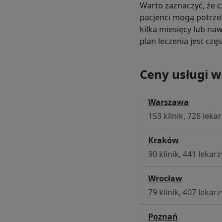
Warto zaznaczyć, że c
pacjenci mogą potrzeb
kilka miesięcy lub naw
plan leczenia jest czę
Ceny usługi w
Warszawa
153 klinik, 726 leka
Kraków
90 klinik, 441 lekarz
Wrocław
79 klinik, 407 lekarz
Poznań