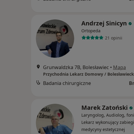
Andrzej Sinicyn
Ortopeda
21 opinii
Grunwaldzka 7B, Bolesławiec
•
Mapa
Badania chirurgiczne
B
Marek Zatoński
Laryngolog, Audiolog, foni
Lekarz wykonujący zabieg
medycyny estetycznej