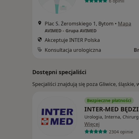
6 opinii
Plac S. Żeromskiego 1, Bytom
•
Mapa
AVIMED - Grupa AVIMED
Akceptuje INTER Polska
Konsultacja urologiczna
B
Dostępni specjaliści
Specjaliści znajdują się poza Gliwice, śląski
Bezpieczne płatności
INTER-MED BĘDZ
Urologia, Interna, Chirurg
Więcej
2304 opinie