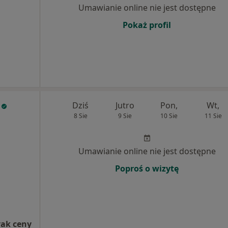
Umawianie online nie jest dostępne
Pokaż profil
Dziś
Jutro
Pon,
Wt,
8 Sie
9 Sie
10 Sie
11 Sie
Umawianie online nie jest dostępne
Poproś o wizytę
rak ceny