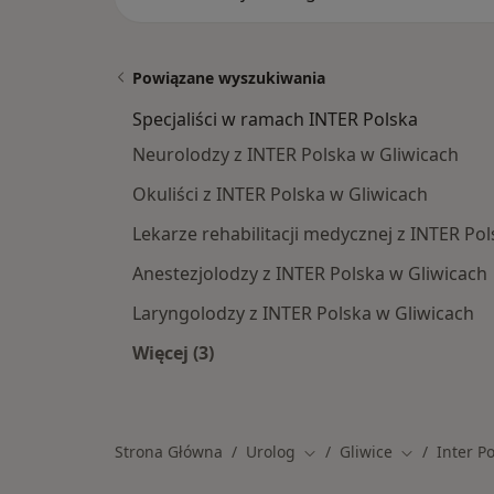
Powiązane wyszukiwania
Specjaliści w ramach INTER Polska
Neurolodzy z INTER Polska w Gliwicach
Okuliści z INTER Polska w Gliwicach
Lekarze rehabilitacji medycznej z INTER Po
Anestezjolodzy z INTER Polska w Gliwicach
Laryngolodzy z INTER Polska w Gliwicach
Więcej (3)
Więcej w kategorii: Specjaliści w r
Strona Główna
Urolog
Gliwice
Inter P
Zmień miasto
Zmień miast