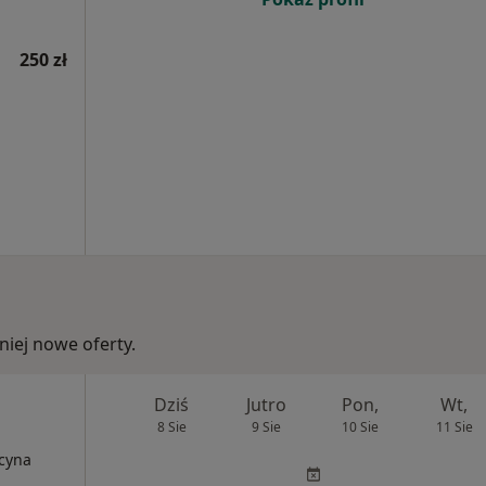
250 zł
iej nowe oferty.
Dziś
Jutro
Pon,
Wt,
8 Sie
9 Sie
10 Sie
11 Sie
ycyna