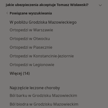
Jakie ubezpieczenia akceptuje Tomasz Wisławski?
Powiązane wyszukiwania
W pobliżu Grodziska Mazowieckiego
Ortopedzi w Warszawie
Ortopedzi w Otwocku
Ortopedzi w Piasecznie
Ortopedzi w Konstancinie-Jeziornie
Ortopedzi w Legionowie
Więcej (14)
Więcej w kategorii: W pobliżu Grodziska Maz
Najczęście leczone choroby
Ból barku w Grodzisku Mazowieckim
Ból biodra w Grodzisku Mazowieckim