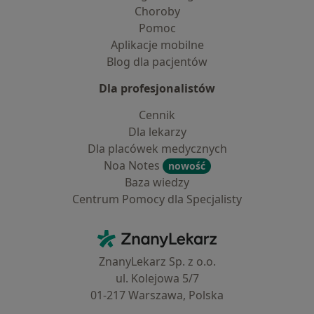
Choroby
Pomoc
Aplikacje mobilne
Blog dla pacjentów
Dla profesjonalistów
Cennik
Dla lekarzy
Dla placówek medycznych
Noa Notes
nowość
Baza wiedzy
Centrum Pomocy dla Specjalisty
Kontakt
ZnanyLekarz - Strona główna
ZnanyLekarz Sp. z o.o.
ul. Kolejowa 5/7
01-217 Warszawa, Polska