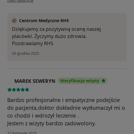
zgłoś nadużycie
Centrum Medyczne RH5
Dziękujemy za pozytywną ocenę naszej
placówki. Życzymy dużo zdrowia.
Pozdrawiamy RH5
20 grudnia 2025
MAREK SEWERYN
Weryfikacja wizyty
M
Bardzo profesjonalne i empatyczne podejście
do pacjenta,doktor dokładnie wytłumaczył mi o
co chodzi i wdrożył leczenie .
Jestem z wizyty bardzo zadowolony.
22 listopada 2025