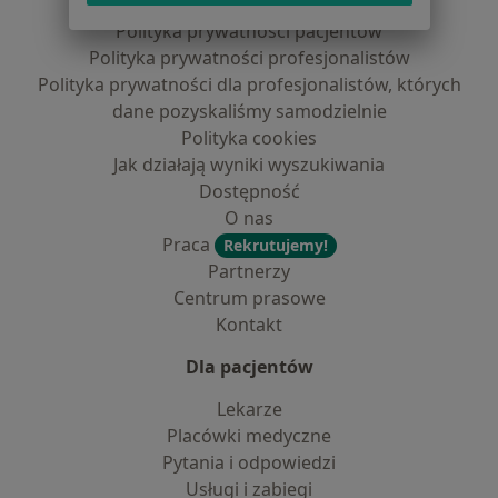
Regulamin
Polityka prywatności pacjentów
Polityka prywatności profesjonalistów
Polityka prywatności dla profesjonalistów, których
dane pozyskaliśmy samodzielnie
Polityka cookies
Jak działają wyniki wyszukiwania
Dostępność
O nas
Praca
Rekrutujemy!
Partnerzy
Centrum prasowe
Kontakt
Dla pacjentów
Lekarze
Placówki medyczne
Pytania i odpowiedzi
Usługi i zabiegi