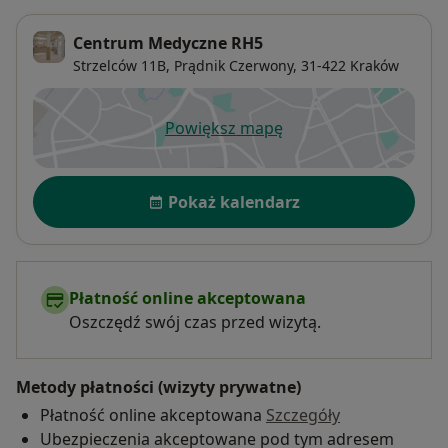
Centrum Medyczne RH5
Strzelców 11B,
Prądnik Czerwony
, 31-422
Kraków
Powiększ mapę
otwiera się w nowej karcie
Dostępność
Pokaż kalendarz
Płatność online akceptowana
Oszczędź swój czas przed wizytą.
Metody płatności (wizyty prywatne)
Płatność online akceptowana
Szczegóły
Ubezpieczenia akceptowane pod tym adresem