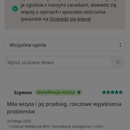
je zgodnie z naszymi zasadami, dowiedz się
więcej o opiniach i sposobie obliczania
Dowiedz się więce
gwiazdek na
Dowiedz się więcej
Szukaj w opiniach
Szymon
Weryfikacja wizyty
S
Miła wizyta i jej przebieg, rzeczowe wyjaśnienia
problemów
20 lutego 2026
•
Centrum Medyczne RH5
•
Konsultacja urologiczna + USG
•