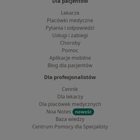
Dla pacjentów
Lekarze
Placówki medyczne
Pytania i odpowiedzi
Usługi i zabiegi
Choroby
Pomoc
Aplikacje mobilne
Blog dla pacjentów
Dla profesjonalistów
Cennik
Dla lekarzy
Dla placówek medycznych
Noa Notes
nowość
Baza wiedzy
Centrum Pomocy dla Specjalisty
Kontakt