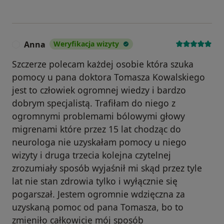
Anna
Weryfikacja wizyty
A
Szczerze polecam każdej osobie która szuka
pomocy u pana doktora Tomasza Kowalskiego
jest to człowiek ogromnej wiedzy i bardzo
dobrym specjalistą. Trafiłam do niego z
ogromnymi problemami bólowymi głowy
migrenami które przez 15 lat chodząc do
neurologa nie uzyskałam pomocy u niego
wizyty i druga trzecia kolejna czytelnej
zrozumiały sposób wyjaśnił mi skąd przez tyle
lat nie stan zdrowia tylko i wyłącznie się
pogarszał. Jestem ogromnie wdzięczna za
uzyskaną pomoc od pana Tomasza, bo to
zmieniło całkowicie mój sposób