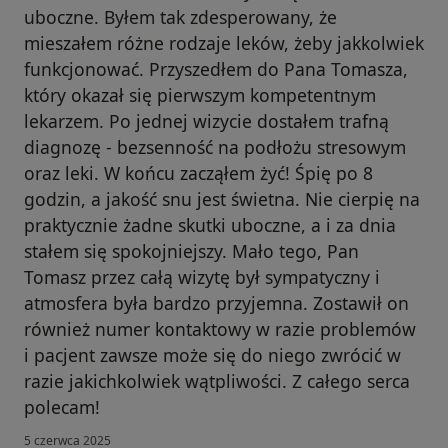
uboczne. Byłem tak zdesperowany, że
mieszałem różne rodzaje leków, żeby jakkolwiek
funkcjonować. Przyszedłem do Pana Tomasza,
który okazał się pierwszym kompetentnym
lekarzem. Po jednej wizycie dostałem trafną
diagnozę - bezsenność na podłożu stresowym
oraz leki. W końcu zacząłem żyć! Śpię po 8
godzin, a jakość snu jest świetna. Nie cierpię na
praktycznie żadne skutki uboczne, a i za dnia
stałem się spokojniejszy. Mało tego, Pan
Tomasz przez całą wizytę był sympatyczny i
atmosfera była bardzo przyjemna. Zostawił on
również numer kontaktowy w razie problemów
i pacjent zawsze może się do niego zwrócić w
razie jakichkolwiek wątpliwości. Z całego serca
polecam!
5 czerwca 2025