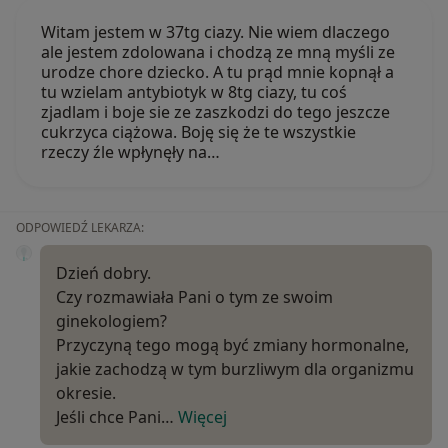
Witam jestem w 37tg ciazy. Nie wiem dlaczego
ale jestem zdolowana i chodzą ze mną myśli ze
urodze chore dziecko. A tu prąd mnie kopnął a
tu wzielam antybiotyk w 8tg ciazy, tu coś
zjadlam i boje sie ze zaszkodzi do tego jeszcze
cukrzyca ciążowa. Boję się że te wszystkie
rzeczy źle wpłynęły na…
ODPOWIEDŹ LEKARZA:
Dzień dobry.
Czy rozmawiała Pani o tym ze swoim
ginekologiem?
Przyczyną tego mogą być zmiany hormonalne,
jakie zachodzą w tym burzliwym dla organizmu
okresie.
Jeśli chce Pani…
Więcej