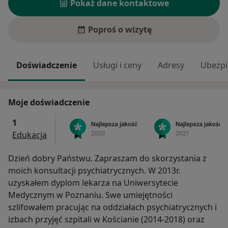
Pokaż dane kontaktowe
Poproś o wizytę
Doświadczenie
Usługi i ceny
Adresy
Ubezpi
Moje doświadczenie
1
Edukacja
Dzień dobry Państwu. Zapraszam do skorzystania z
moich konsultacji psychiatrycznych. W 2013r.
uzyskałem dyplom lekarza na Uniwersytecie
Medycznym w Poznaniu. Swe umiejętności
szlifowałem pracując na oddziałach psychiatrycznych i
izbach przyjęć szpitali w Kościanie (2014-2018) oraz