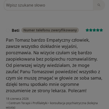
Szukaj w opiniach
Beti
Numer telefonu zweryfikowany
B
Pan Tomasz bardzo Empatyczny człowiek,
zawsze wszystko dokładnie wyjaśni,
porozmawia. Na wizycie czułam się bardzo
zaopiekowana bez pośpiechu rozmawialiśmy.
Od pierwszej wizyty wiedziałam, że moge
zaufać Panu Tomaszowi powiedzieć wszystko z
czym sie muszę zmagać w głowie ze soba sama,
dzięki temu spotkało mnie ogromne
zrozumienie ze strony lekarza. Polecam!
18 czerwca 2026
•
Centrum Terapii i Profilaktyki
•
konsultacja psychiatryczna (kolejna
wizyta)