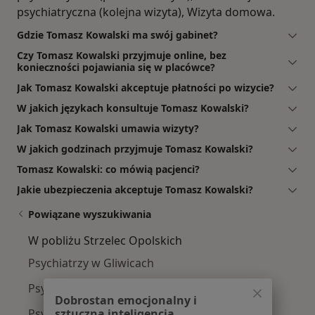
psychiatryczna (kolejna wizyta), Wizyta domowa.
Gdzie Tomasz Kowalski ma swój gabinet?
Czy Tomasz Kowalski przyjmuje online, bez
konieczności pojawiania się w placówce?
Jak Tomasz Kowalski akceptuje płatności po wizycie?
W jakich językach konsultuje Tomasz Kowalski?
Jak Tomasz Kowalski umawia wizyty?
W jakich godzinach przyjmuje Tomasz Kowalski?
Tomasz Kowalski: co mówią pacjenci?
Jakie ubezpieczenia akceptuje Tomasz Kowalski?
Powiązane wyszukiwania
W pobliżu Strzelec Opolskich
Psychiatrzy w Gliwicach
Psychiatrzy w Opolu
Dobrostan emocjonalny i
Psychiatrzy w Bytomiu
sztuczna inteligencja