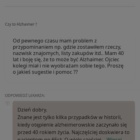
Czy to Alzhaimer ?
Od pewnego czasu mam problem z
przypominaniem np. gdzie zostawiłem rzeczy,
nazwisk znajomych, listy zakupów itd.. Mam 40
lat i boję się, że to może być Alzhaimer. Ojciec
kolegi miał i nie wyobrażam sobie tego. Proszę
o jakieś sugestie i pomoc ??
ODPOWIEDŹ LEKARZA:
Dzień dobry.
Znane jest tylko kilka przypadków w historii,
kiedy otępienie alzheimerowskie zaczynało się
przed 40 rokiem życia. Najczęściej doskwiera to
pacjentom po 65rż. O wiele częściej…
Więcej