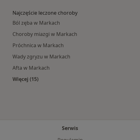
Więcej w kategorii: W pobliżu Marek
Najczęście leczone choroby
Ból zęba w Markach
Choroby miazgi w Markach
Próchnica w Markach
Wady zgryzu w Markach
Afta w Markach
Więcej (15)
Więcej w kategorii: Najczęście leczone chorob
Serwis