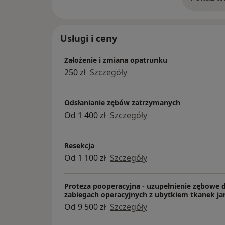
o 
Usługi i ceny
Założenie i zmiana opatrunku
250 zł
Szczegóły
Odsłanianie zębów zatrzymanych
Od 1 400 zł
Szczegóły
Resekcja
Od 1 100 zł
Szczegóły
Proteza pooperacyjna - uzupełnienie zębowe 
zabiegach operacyjnych z ubytkiem tkanek ja
Od 9 500 zł
Szczegóły