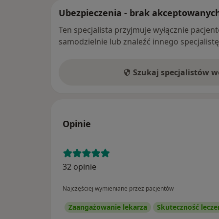
Ubezpieczenia - brak akceptowanyc
Ten specjalista przyjmuje wyłącznie pacje
samodzielnie lub znaleźć innego specjalist
Szukaj specjalistów 
Opinie
32 opinie
Najczęściej wymieniane przez pacjentów
Zaangażowanie lekarza
Skuteczność lecze