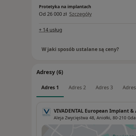
Protetyka na implantach
Od 26 000 zł
Szczegóły
+ 14 usług
W jaki sposób ustalane są ceny?
Adresy (6)
Adres 1
Adres 2
Adres 3
Adres
VIVADENTAL European Implant & A
Aleja Zwycięstwa 48,
Aniołki
, 80-210
Gda