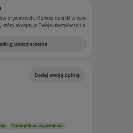
h
ntów prywatnych. Możesz opłacić wizytę
ę, który akceptuje Twoje ubezpieczenie.
według ubezpieczenia
Dodaj swoją opinię
nia
Szczegółowe wyjaśnienia