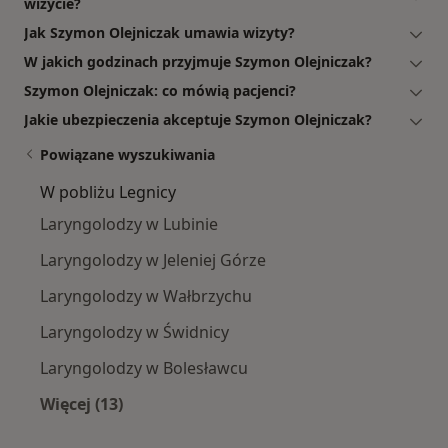
wizycie?
Jak Szymon Olejniczak umawia wizyty?
W jakich godzinach przyjmuje Szymon Olejniczak?
Szymon Olejniczak: co mówią pacjenci?
Jakie ubezpieczenia akceptuje Szymon Olejniczak?
Powiązane wyszukiwania
W pobliżu Legnicy
Laryngolodzy w Lubinie
Laryngolodzy w Jeleniej Górze
Laryngolodzy w Wałbrzychu
Laryngolodzy w Świdnicy
Laryngolodzy w Bolesławcu
Więcej (13)
Więcej w kategorii: W pobliżu Legnicy