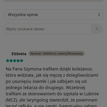
Szukaj w opiniach
Elżbieta
Numer telefonu zweryfikowany
E
Na Pana Szymona trafiłam dzięki koleżance,
która widziała, jak się męczę z dolegliwościami
po usunięciu ósemki i jak odbijam się od
jednego lekarza do drugiego. Wcześniej
trafiłam ze skierowaniem do szpitala w Lubinie
(MCZ), ale laryngolog stwierdził, że powinnam
leczyć refluks, a nie zatoki. Ewentualny zabieg