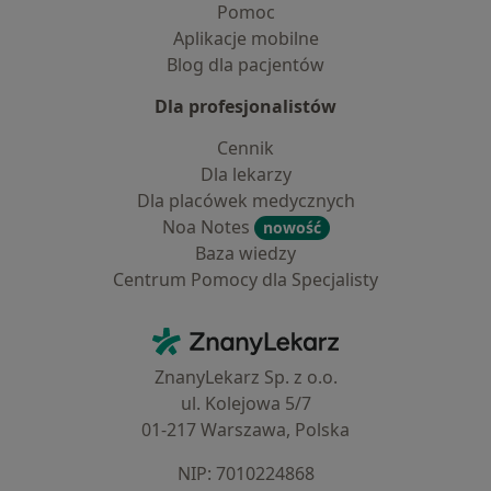
Pomoc
Aplikacje mobilne
Blog dla pacjentów
Dla profesjonalistów
Cennik
Dla lekarzy
Dla placówek medycznych
Noa Notes
nowość
Baza wiedzy
Centrum Pomocy dla Specjalisty
Kontakt
ZnanyLekarz - Strona główna
ZnanyLekarz Sp. z o.o.
ul. Kolejowa 5/7
01-217 Warszawa, Polska
NIP: ⁠7010224868