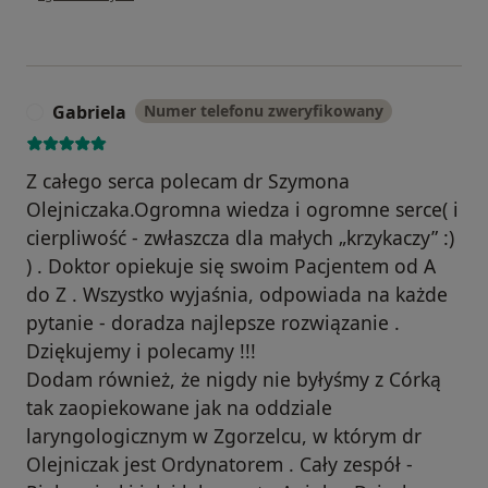
Gabriela
Numer telefonu zweryfikowany
G
Z całego serca polecam dr Szymona
Olejniczaka.Ogromna wiedza i ogromne serce( i
cierpliwość - zwłaszcza dla małych „krzykaczy” :)
) . Doktor opiekuje się swoim Pacjentem od A
do Z . Wszystko wyjaśnia, odpowiada na każde
pytanie - doradza najlepsze rozwiązanie .
Dziękujemy i polecamy !!!
Dodam również, że nigdy nie byłyśmy z Córką
tak zaopiekowane jak na oddziale
laryngologicznym w Zgorzelcu, w którym dr
Olejniczak jest Ordynatorem . Cały zespół -