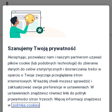
E
Wenerolog Elbląg
G
Szanujemy Twoją prywatność
Akceptując, pozwalasz nam i naszym partnerom używać
Wenerolog Gdańsk
plików cookie (lub podobnych technologii) do zbierania
danych do celów statystycznych i dostarczania treści w
Wenerolog Gdynia
oparciu o Twoje zwyczaje przeglądania stron
internetowych. W każdej chwili możesz sprawdzić i
Wenerolog Gliwice
zaktualizować swoje preferencje w ustawieniach. W
ustawieniach znajdziesz również linki do polityk
Wenerolog Gorzów Wielkopolski
prywatności stron trzecich. Więcej informacji znajdziesz
Wenerolog Gostynin
w
polityka cookies