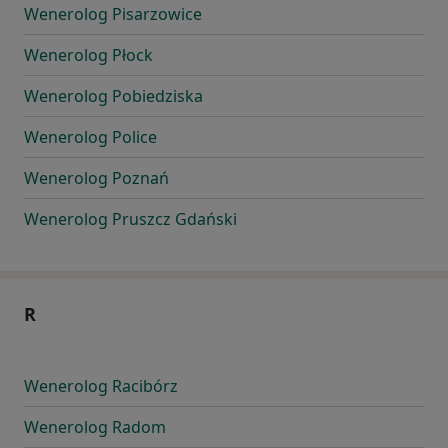
Wenerolog Pisarzowice
Wenerolog Płock
Wenerolog Pobiedziska
Wenerolog Police
Wenerolog Poznań
Wenerolog Pruszcz Gdański
R
Wenerolog Racibórz
Wenerolog Radom