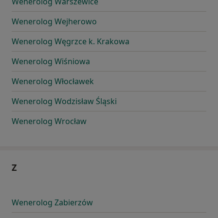
Wenerolog Warszewice
Wenerolog Wejherowo
Wenerolog Węgrzce k. Krakowa
Wenerolog Wiśniowa
Wenerolog Włocławek
Wenerolog Wodzisław Śląski
Wenerolog Wrocław
Z
Wenerolog Zabierzów