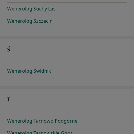
Wenerolog Suchy Las
Wenerolog Szczecin
Ś
Wenerolog Świdnik
T
Wenerolog Tarnowo Podgórne
Wenerolog Tarnowskie Góry