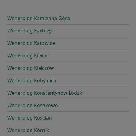
Wenerolog Kamienna Góra
Wenerolog Kartuzy
Wenerolog Katowice
Wenerolog Kielce
Wenerolog Kiełczów
Wenerolog Kobylnica
Wenerolog Konstantynów Łódzki
Wenerolog Kosakowo
Wenerolog Kościan
Wenerolog Kórnik