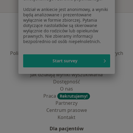
Udział w ankiecie jest anonimowy, a wyniki
będą analizowane i prezentowane
Serwis
wyłącznie w formie zbiorczej. Pytania
dotyczące nastolatków są skierowane
wyłącznie do rodziców lub opiekunów
Regulamin
prawnych. Nie zbieramy informacji
Polityka prywatności pacjentów
bezpośrednio od osób niepełnoletnich.
Polityka prywatności profesjonalistów
Polityka prywatności dla profesjonalistów, których
dane pozyskaliśmy samodzielnie
Start survey
Polityka cookies
Jak działają wyniki wyszukiwania
Dostępność
O nas
Praca
Rekrutujemy!
Partnerzy
Centrum prasowe
Kontakt
Dla pacjentów