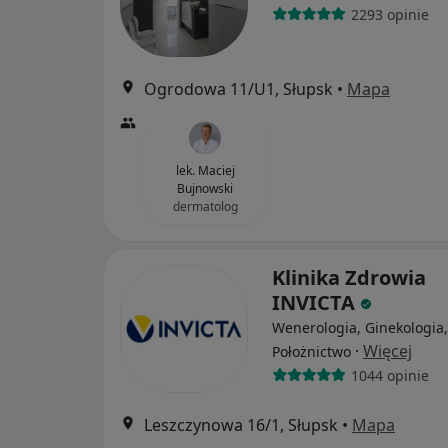
2293 opinie
Ogrodowa 11/U1, Słupsk
•
Mapa
lek. Maciej
Bujnowski
dermatolog
Klinika Zdrowia
INVICTA
Wenerologia, Ginekologia,
·
Więcej
Położnictwo
1044 opinie
Leszczynowa 16/1, Słupsk
•
Mapa