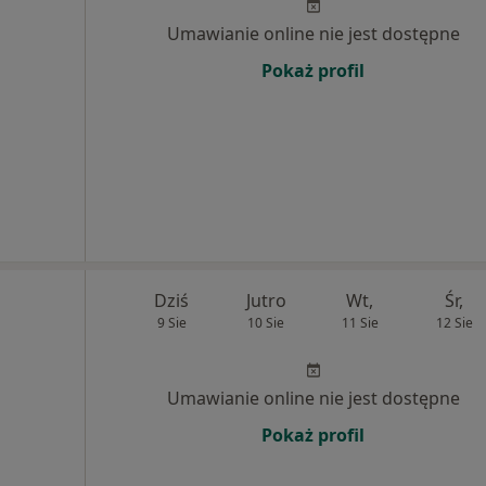
Umawianie online nie jest dostępne
Pokaż profil
Dziś
Jutro
Wt,
Śr,
9 Sie
10 Sie
11 Sie
12 Sie
Umawianie online nie jest dostępne
Pokaż profil