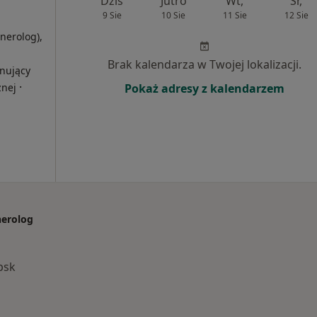
Dziś
Jutro
Wt,
Śr,
9 Sie
10 Sie
11 Sie
12 Sie
enerolog),
Brak kalendarza w Twojej lokalizacji.
onujący
·
znej
Pokaż adresy z kalendarzem
nerolog
psk