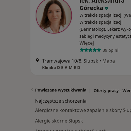
lek. Aleksandra
Górecka
W trakcie specjalizacji (W
W trakcie specjalizacji
(Dermatolog), Lekarz wyk
zabiegi medycyny estetyc
Więcej
39 opinii
Tramwajowa 10/8, Słupsk
•
Mapa
Klinika D E A M E D
Powiązane wyszukiwania
|
Oferty pracy - We
Najczęstsze schorzenia
Alergiczne kontaktowe zapalenie skóry Słu
Alergie skórne Słupsk