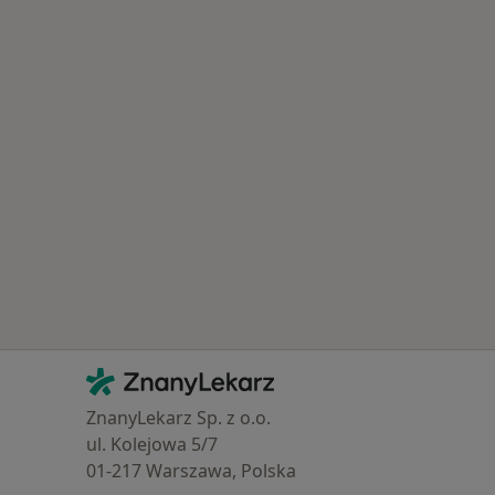
Kontakt
ZnanyLekarz - Strona główna
ZnanyLekarz Sp. z o.o.
ul. Kolejowa 5/7
01-217 Warszawa, Polska