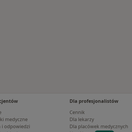
orzenia
cjentów
Dla profesjonalistów
e
Cennik
ki medyczne
Dla lekarzy
a i odpowiedzi
Dla placówek medycznych