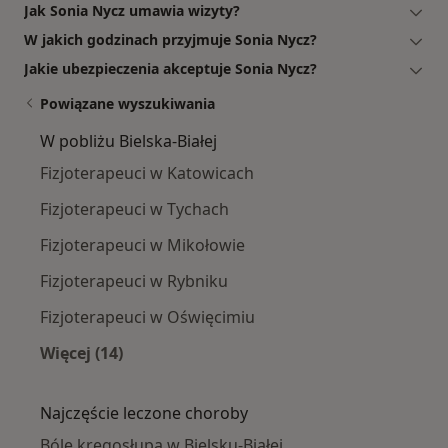
Jak Sonia Nycz umawia wizyty?
W jakich godzinach przyjmuje Sonia Nycz?
Jakie ubezpieczenia akceptuje Sonia Nycz?
Powiązane wyszukiwania
W pobliżu Bielska-Białej
Fizjoterapeuci w Katowicach
Fizjoterapeuci w Tychach
Fizjoterapeuci w Mikołowie
Fizjoterapeuci w Rybniku
Fizjoterapeuci w Oświęcimiu
Więcej (14)
Więcej w kategorii: W pobliżu Bielska-Białej
Najczęście leczone choroby
Bóle kręgosłupa w Bielsku-Białej