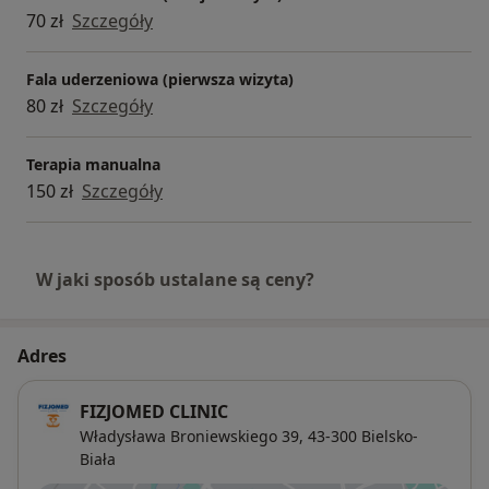
70 zł
Szczegóły
Fala uderzeniowa (pierwsza wizyta)
80 zł
Szczegóły
Terapia manualna
150 zł
Szczegóły
W jaki sposób ustalane są ceny?
Adres
FIZJOMED CLINIC
Władysława Broniewskiego 39,
43-300
Bielsko-
Biała