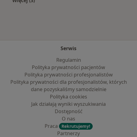
Więcej (3)
Więcej w kategorii: Najpopularniejsze ubezpie
Serwis
Regulamin
Polityka prywatności pacjentów
Polityka prywatności profesjonalistów
Polityka prywatności dla profesjonalistów, których
dane pozyskaliśmy samodzielnie
Polityka cookies
Jak działają wyniki wyszukiwania
Dostępność
O nas
Praca
Rekrutujemy!
Partnerzy