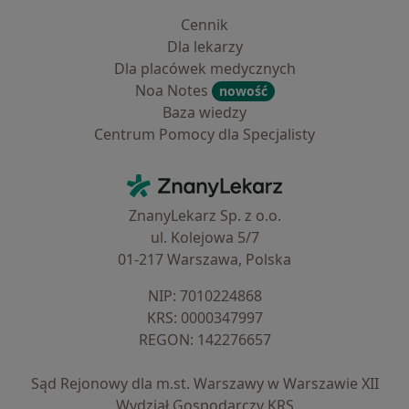
Cennik
Dla lekarzy
Dla placówek medycznych
Noa Notes
nowość
Baza wiedzy
Centrum Pomocy dla Specjalisty
Kontakt
ZnanyLekarz - Strona główna
ZnanyLekarz Sp. z o.o.
ul. Kolejowa 5/7
01-217 Warszawa, Polska
NIP: ⁠7010224868
KRS: ⁠0000347997
REGON: ⁠142276657
Sąd Rejonowy dla m.st. Warszawy w Warszawie XII
Wydział Gospodarczy KRS