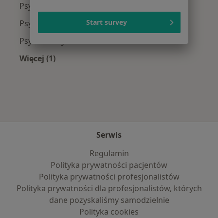
Psycholodzy z Medicover w Wrześni
Start survey
Psycholodzy z Enel-med w Wrześni
Psycholodzy z POLMED w Wrześni
Więcej (1)
Więcej w kategorii: Najpopularniejsze ubezpie
Serwis
Regulamin
Polityka prywatności pacjentów
Polityka prywatności profesjonalistów
Polityka prywatności dla profesjonalistów, których
dane pozyskaliśmy samodzielnie
Polityka cookies