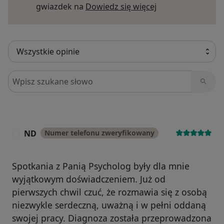
Dowiedz się więce
gwiazdek na
Dowiedz się więcej
Szukaj w opiniach
ND
Numer telefonu zweryfikowany
N
Spotkania z Panią Psycholog były dla mnie
wyjątkowym doświadczeniem. Już od
pierwszych chwil czuć, że rozmawia się z osobą
niezwykle serdeczną, uważną i w pełni oddaną
swojej pracy. Diagnoza została przeprowadzona