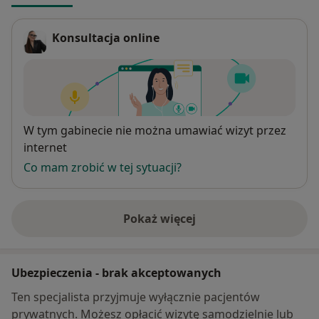
Konsultacja online
Dostępność
W tym gabinecie nie można umawiać wizyt przez
internet
Co mam zrobić w tej sytuacji?
Pokaż więcej
o adresie
Ubezpieczenia - brak akceptowanych
Ten specjalista przyjmuje wyłącznie pacjentów
prywatnych. Możesz opłacić wizytę samodzielnie lub