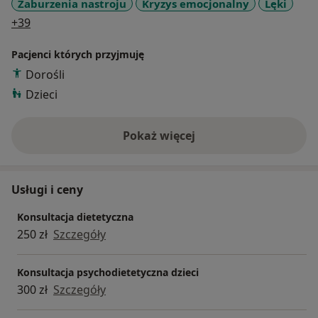
Zaburzenia nastroju
Kryzys emocjonalny
Lęki
a11y_sr_more_diseases
+39
Pacjenci których przyjmuję
Dorośli
Dzieci
Pokaż więcej
o doświadczeniu
Usługi i ceny
Konsultacja dietetyczna
250 zł
Szczegóły
Konsultacja psychodietetyczna dzieci
300 zł
Szczegóły