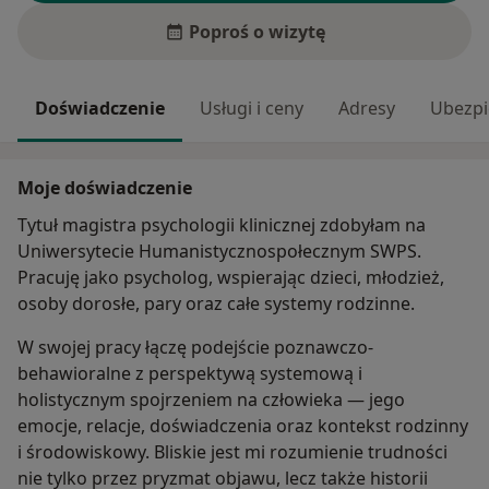
Poproś o wizytę
Doświadczenie
Usługi i ceny
Adresy
Ubezpi
Moje doświadczenie
Tytuł magistra psychologii klinicznej zdobyłam na
Uniwersytecie Humanistycznospołecznym SWPS.
Pracuję jako psycholog, wspierając dzieci, młodzież,
osoby dorosłe, pary oraz całe systemy rodzinne.
W swojej pracy łączę podejście poznawczo-
behawioralne z perspektywą systemową i
holistycznym spojrzeniem na człowieka — jego
emocje, relacje, doświadczenia oraz kontekst rodzinny
i środowiskowy. Bliskie jest mi rozumienie trudności
nie tylko przez pryzmat objawu, lecz także historii