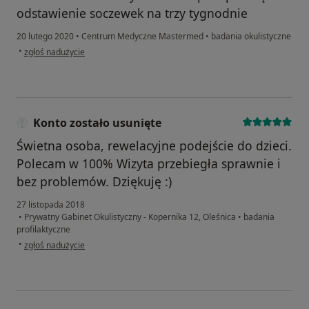
odstawienie soczewek na trzy tygnodnie
20 lutego 2020
•
Centrum Medyczne Mastermed
•
badania okulistyczne
w opinii użytkownika M.S.
•
zgłoś nadużycie
Konto zostało usunięte
Świetna osoba, rewelacyjne podejście do dzieci.
Polecam w 100% Wizyta przebiegła sprawnie i
bez problemów. Dziękuję :)
27 listopada 2018
•
Prywatny Gabinet Okulistyczny - Kopernika 12, Oleśnica
•
badania
profilaktyczne
w opinii użytkownika Konto zostało usunięte
•
zgłoś nadużycie