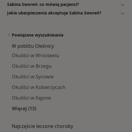
Sabina Sworeń: co mówią pacjenci?
Jakie ubezpieczenia akceptuje Sabina Sworeń?
Powiązane wyszukiwania
W pobliżu Oleśnicy
Okuliści w Wrocławiu
Okuliści w Brzegu
Okuliści w Sycowie
Okuliści w Kobierzycach
Okuliści w Kępnie
Więcej (13)
Więcej w kategorii: W pobliżu Oleśnicy
Najczęście leczone choroby