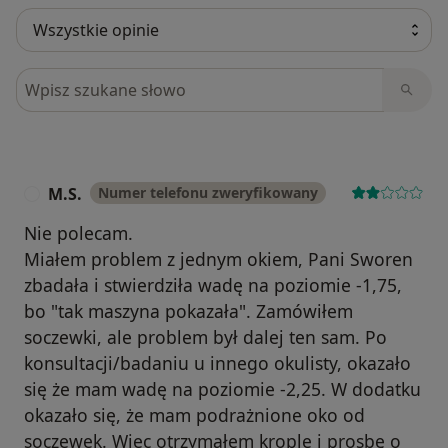
Szukaj w opiniach
M.S.
Numer telefonu zweryfikowany
M
Nie polecam.
Miałem problem z jednym okiem, Pani Sworen
zbadała i stwierdziła wadę na poziomie -1,75,
bo "tak maszyna pokazała". Zamówiłem
soczewki, ale problem był dalej ten sam. Po
konsultacji/badaniu u innego okulisty, okazało
się że mam wadę na poziomie -2,25. W dodatku
okazało się, że mam podrażnione oko od
soczewek. Wiec otrzymałem krople i prosbę o