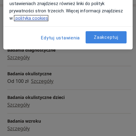
ustawieniach znajdziesz również linki do polityk
prywatności stron trzecich. Więcej informacji znajdziesz
Usługi i ceny
w
polityka cookies
Konsultacja okulistyczna
Od 100 zł
Szczegóły
Zaakceptuj
Edytuj ustawienia
Badania diagnostyczne
Szczegóły
Badania okulistyczne
Od 100 zł
Szczegóły
Badania okulistyczne dzieci
Szczegóły
Badania wzroku
Szczegóły