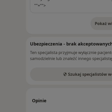
""="">
Pokaż wi
o 
Ubezpieczenia - brak akceptowanyc
Ten specjalista przyjmuje wyłącznie pacje
samodzielnie lub znaleźć innego specjalist
Szukaj specjalistów 
Opinie