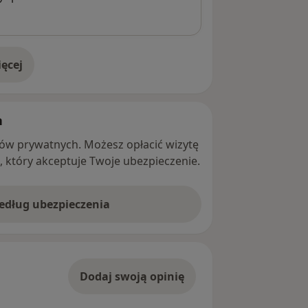
ęcej
adresie
h
ntów prywatnych. Możesz opłacić wizytę
ę, który akceptuje Twoje ubezpieczenie.
według ubezpieczenia
Dodaj swoją opinię