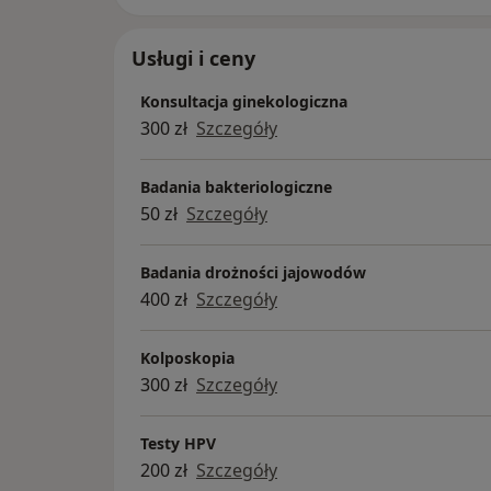
Usługi i ceny
Konsultacja ginekologiczna
300 zł
Szczegóły
Badania bakteriologiczne
50 zł
Szczegóły
Badania drożności jajowodów
400 zł
Szczegóły
Kolposkopia
300 zł
Szczegóły
Testy HPV
200 zł
Szczegóły