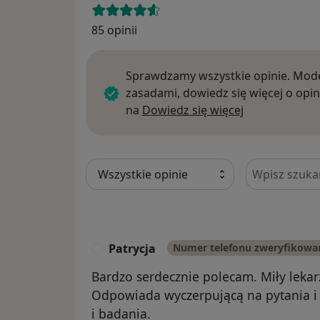
85 opinii
Sprawdzamy wszystkie opinie. Mode
zasadami, dowiedz się więcej o opin
Dowiedz się w
na
Dowiedz się więcej
Szukaj w opi
Patrycja
Numer telefonu zweryfikowa
P
Bardzo serdecznie polecam. Miły lekar
Odpowiada wyczerpującą na pytania i
i badania.