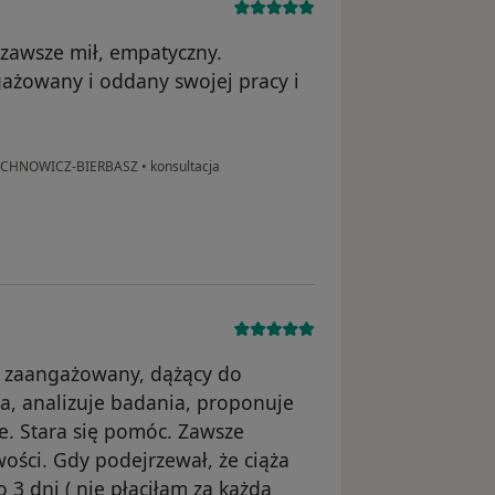
awsze mił, empatyczny.
ażowany i oddany swojej pracy i
JUCHNOWICZ-BIERBASZ
•
konsultacja
 zaangażowany, dążący do
a, analizuje badania, proponuje
e. Stara się pomóc. Zawsze
ości. Gdy podejrzewał, że ciąża
 3 dni ( nie płaciłam za każdą