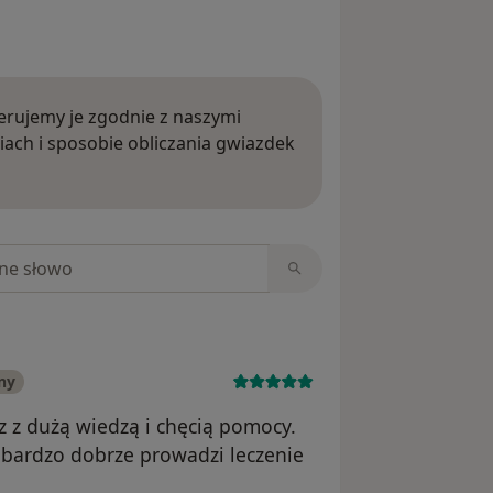
rujemy je zgodnie z naszymi
iach i sposobie obliczania gwiazdek
ięcej o opiniach
niach
ny
z z dużą wiedzą i chęcią pomocy.
 bardzo dobrze prowadzi leczenie