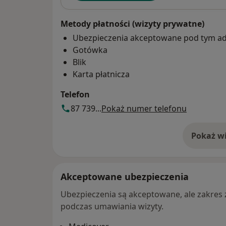
Metody płatności (wizyty prywatne)
Ubezpieczenia akceptowane pod tym a
Gotówka
Blik
Karta płatnicza
Telefon
87 739...
Pokaż numer telefonu
Pokaż wi
o 
Akceptowane ubezpieczenia
Ubezpieczenia są akceptowane, ale zakres za
podczas umawiania wizyty.