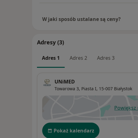
W jaki sposób ustalane są ceny?
Adresy (3)
Adres 1
Adres 2
Adres 3
UNiMED
Towarowa 3,
Piasta I
, 15-007
Białystok
Powiększ
ot
Dostępność
Pokaż kalendarz