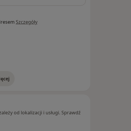
dresem
Szczegóły
ęcej
adresie
leży od lokalizacji i usługi. Sprawdź