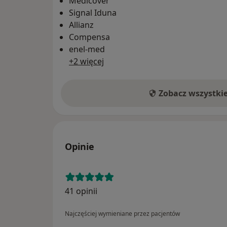
Medicover
Signal Iduna
Allianz
Compensa
enel-med
+2 więcej
Zobacz wszystki
Opinie
41 opinii
Najczęściej wymieniane przez pacjentów