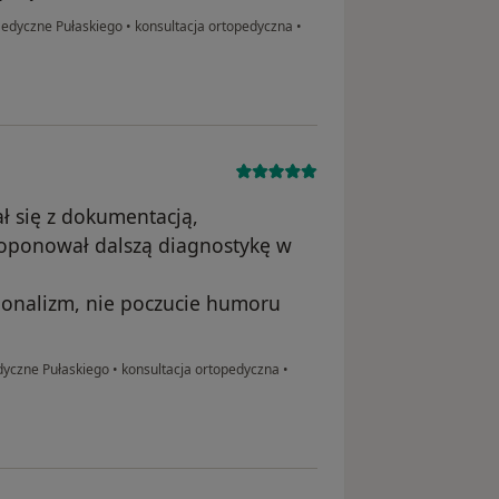
Medyczne Pułaskiego
•
konsultacja ortopedyczna
•
ł się z dokumentacją,
roponował dalszą diagnostykę w
sjonalizm, nie poczucie humoru
dyczne Pułaskiego
•
konsultacja ortopedyczna
•