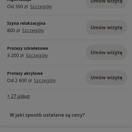
Umów wizytę
Od 350 zł
Szczegóły
Szyna relaksacyjna
Umów wizytę
800 zł
Szczegóły
Protezy szkieletowe
Umów wizytę
3 200 zł
Szczegóły
Protezy akrylowe
Umów wizytę
Od 2 600 zł
Szczegóły
+ 27 usług
W jaki sposób ustalane są ceny?