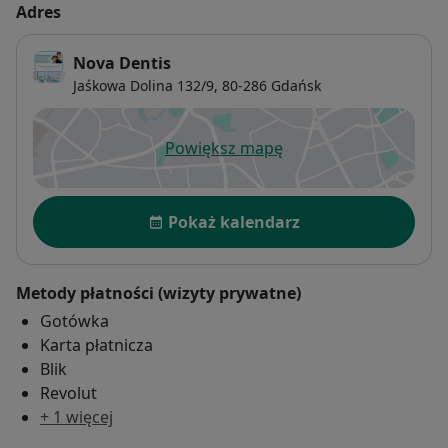
Adres
Nova Dentis
Jaśkowa Dolina 132/9,
80-286
Gdańsk
Powiększ mapę
otwiera się w nowej karcie
Dostępność
Pokaż kalendarz
Metody płatności (wizyty prywatne)
Gotówka
Karta płatnicza
Blik
Revolut
+ 1 więcej