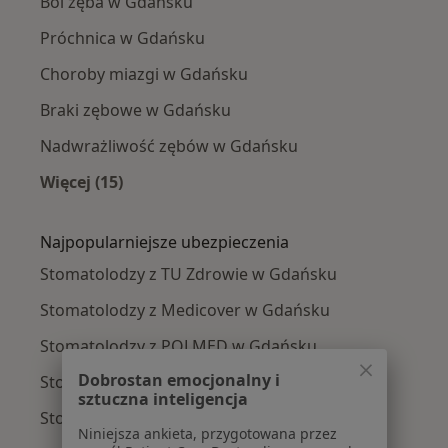
Ból zęba w Gdańsku
Próchnica w Gdańsku
Choroby miazgi w Gdańsku
Braki zębowe w Gdańsku
Nadwrażliwość zębów w Gdańsku
Więcej (15)
Więcej w kategorii: Najczęście leczone chorob
Najpopularniejsze ubezpieczenia
Stomatolodzy z TU Zdrowie w Gdańsku
Stomatolodzy z Medicover w Gdańsku
Stomatolodzy z POLMED w Gdańsku
Dobrostan emocjonalny i
Stomatolodzy z NFZ w Gdańsku
sztuczna inteligencja
Stomatolodzy z Signal Iduna w Gdańsku
Niniejsza ankieta, przygotowana przez