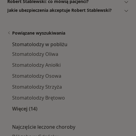
Robert Stablewski: co mówią pacjenci?
Jakie ubezpieczenia akceptuje Robert Stablewski?
Powiązane wyszukiwania
Stomatolodzy w pobliżu
Stomatolodzy Oliwa
Stomatolodzy Aniołki
Stomatolodzy Osowa
Stomatolodzy Strzyża
Stomatolodzy Brętowo
Więcej (14)
Więcej w kategorii: Stomatolodzy w pobliżu
Najczęście leczone choroby