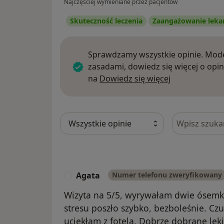
Najczęściej wymieniane przez pacjentów
Skuteczność leczenia
Zaangażowanie leka
Sprawdzamy wszystkie opinie. Mode
zasadami, dowiedz się więcej o opin
Dowiedz się w
na
Dowiedz się więcej
Szukaj w opi
Agata
Numer telefonu zweryfikowany
A
Wizyta na 5/5, wyrywałam dwie ósem
stresu poszło szybko, bezboleśnie. Cz
uciekłam z fotela. Dobrze dobrane lek