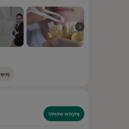
ęcej
doświadczeniu
Umów wizytę