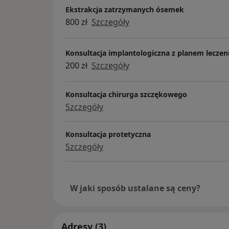
Ekstrakcja zatrzymanych ósemek
800 zł
Szczegóły
Konsultacja implantologiczna z planem leczen
200 zł
Szczegóły
Konsultacja chirurga szczękowego
Szczegóły
Konsultacja protetyczna
Szczegóły
W jaki sposób ustalane są ceny?
Adresy (3)