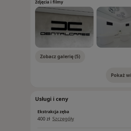
Zdjęcia i filmy
Zobacz galerię (5)
Pokaż wi
o 
Usługi i ceny
Ekstrakcja zęba
400 zł
Szczegóły