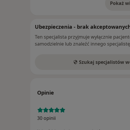
Pokaż wi
o 
Ubezpieczenia - brak akceptowanyc
Ten specjalista przyjmuje wyłącznie pacje
samodzielnie lub znaleźć innego specjalist
Szukaj specjalistów 
Opinie
30 opinii