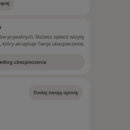
ęcej
adresie
h
ntów prywatnych. Możesz opłacić wizytę
ę, który akceptuje Twoje ubezpieczenie.
według ubezpieczenia
Dodaj swoją opinię