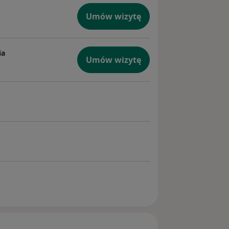
Umów wizytę
ia
Umów wizytę