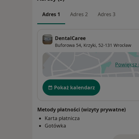
Adres 1
Adres 2
Adres 3
DentalCaree
Buforowa 54,
Krzyki
, 52-131
Wrocław
Powiększ
ot
Dostępność
Pokaż kalendarz
Metody płatności (wizyty prywatne)
Karta płatnicza
Gotówka