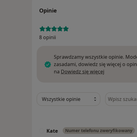
Opinie
8 opinii
Sprawdzamy wszystkie opinie. Mode
zasadami, dowiedz się więcej o opin
Dowiedz się w
na
Dowiedz się więcej
Szukaj w opi
Kate
Numer telefonu zweryfikowany
K