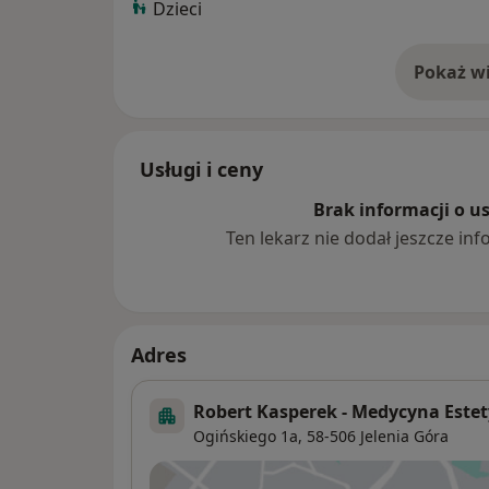
Dzieci
Pokaż wi
o 
Usługi i ceny
Brak informacji o u
Ten lekarz nie dodał jeszcze inf
Adres
Robert Kasperek - Medycyna Este
Ogińskiego 1a,
58-506
Jelenia Góra