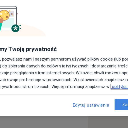
yny Estetycznej. W 1997 roku
Medycznej im. Karola
uję jako lekarz internista. Od 2004
my Twoją prywatność
 2006 roku ukończyłem Podyplomową
 Od 14 lat prowadzę własny gabinet
, pozwalasz nam i naszym partnerom używać plików cookie (lub p
aturalne metody regeneracyjne. Od 3
) do zbierania danych do celów statystycznych i dostarczania treśc
 regeneracyjnych. W wolnych chwilach
zaje przeglądania stron internetowych. W każdej chwili możesz spr
wać swoje preferencje w ustawieniach. W ustawieniach znajdziesz ró
prywatności stron trzecich. Więcej informacji znajdziesz w
polityka
a11y_sr_more_diseases
ysienie
Wypadanie włosów
+13
Za
Edytuj ustawienia