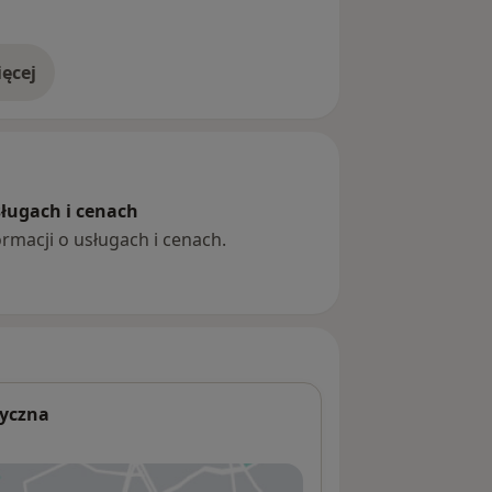
ęcej
doświadczeniu
sługach i cenach
ormacji o usługach i cenach.
tyczna