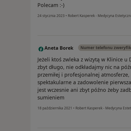
Polecam :-)
24 stycznia 2023
•
Robert Kasperek - Medycyna Estetycz
Aneta Borek
Numer telefonu zweryfi
A
Jeżeli ktoś zwleka z wizytą w Klinice u
zbyt długo, nie odkładajmy nic na póź
przemiłej i profesjonalnej atmosferze,
spektakularne a zadowolenie pierwsza 
jest wczesnie ani zbyt późno żeby zad
sumieniem
18 października 2021
•
Robert Kasperek - Medycyna Este