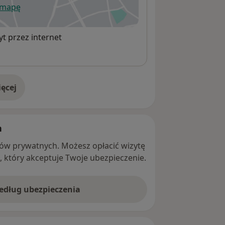
 mapę
wiera się w nowej karcie
t przez internet
ęcej
adresie
h
ntów prywatnych. Możesz opłacić wizytę
ę, który akceptuje Twoje ubezpieczenie.
według ubezpieczenia