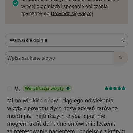
więcej o opiniach i sposobie obliczania
Dowiedz się więce
gwiazdek na
Dowiedz się więcej
Szukaj w opiniach
M.
Weryfikacja wizyty
M
Mimo wielkich obaw i ciągłego odwlekania
wizyty z powodu złych doświadczeń zarówno
moich jak i najbliższych chyba lepiej nie
mogłem trafić dokładne omówienie leczenia
zainteresowanie pacjentem i podejście z którym