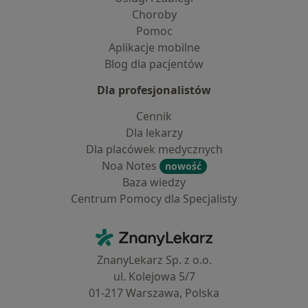
Choroby
Pomoc
Aplikacje mobilne
Blog dla pacjentów
Dla profesjonalistów
Cennik
Dla lekarzy
Dla placówek medycznych
Noa Notes
nowość
Baza wiedzy
Centrum Pomocy dla Specjalisty
Kontakt
ZnanyLekarz - Strona główna
ZnanyLekarz Sp. z o.o.
ul. Kolejowa 5/7
01-217 Warszawa, Polska