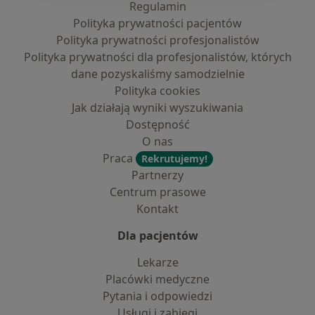
Regulamin
Polityka prywatności pacjentów
Polityka prywatności profesjonalistów
Polityka prywatności dla profesjonalistów, których
dane pozyskaliśmy samodzielnie
Polityka cookies
Jak działają wyniki wyszukiwania
Dostępność
O nas
Praca
Rekrutujemy!
Partnerzy
Centrum prasowe
Kontakt
Dla pacjentów
Lekarze
Placówki medyczne
Pytania i odpowiedzi
Usługi i zabiegi