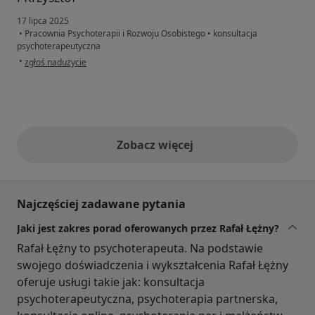
17 lipca 2025
•
Pracownia Psychoterapii i Rozwoju Osobistego
•
konsultacja
psychoterapeutyczna
w opinii użytkownika Maria
•
zgłoś nadużycie
Zobacz więcej
opinie powyżej
Najczęściej zadawane pytania
Jaki jest zakres porad oferowanych przez Rafał Łężny?
Rafał Łężny to psychoterapeuta. Na podstawie
swojego doświadczenia i wykształcenia Rafał Łężny
oferuje usługi takie jak: konsultacja
psychoterapeutyczna, psychoterapia partnerska,