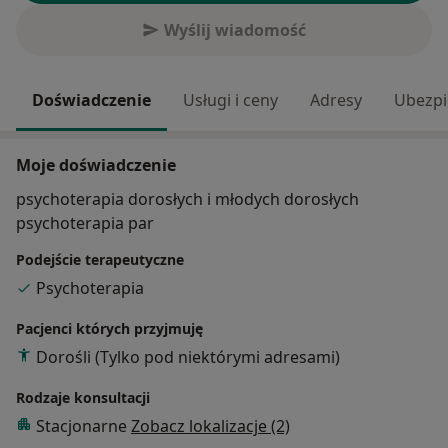
Wyślij wiadomość
Doświadczenie
Usługi i ceny
Adresy
Ubezpi
Moje doświadczenie
psychoterapia dorosłych i młodych dorosłych
psychoterapia par
Podejście terapeutyczne
Psychoterapia
Pacjenci których przyjmuję
Dorośli (Tylko pod niektórymi adresami)
Rodzaje konsultacji
Stacjonarne
Zobacz lokalizacje (2)