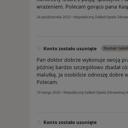
wrażeniem. Polecam gorąco pana Kas
24 października 2022
•
Niepubliczny Zakład Opieki Zdrow
Konto zostało usunięte
Numer tele
Pan doktor dobrze wykonuje swoją pra
później bardzo szczegółowo zbadał córk
malutką. Ja osobiście odnoszę dobre 
Polecam.
19 lutego 2020
•
Niepubliczny Zakład Opieki Zdrowotnej 
Konto zostało usunięte