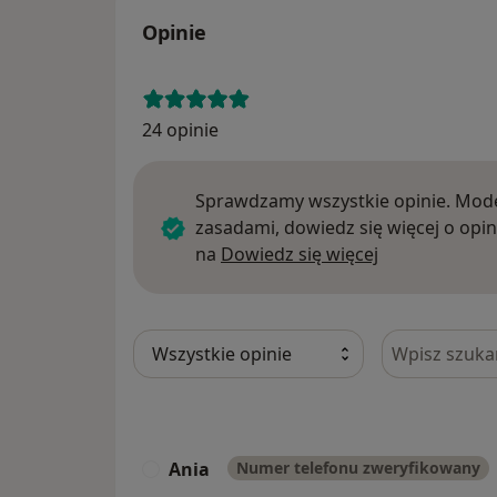
Opinie
24 opinie
Sprawdzamy wszystkie opinie. Mode
zasadami, dowiedz się więcej o opin
Dowiedz się w
na
Dowiedz się więcej
Szukaj w opi
Ania
Numer telefonu zweryfikowany
A