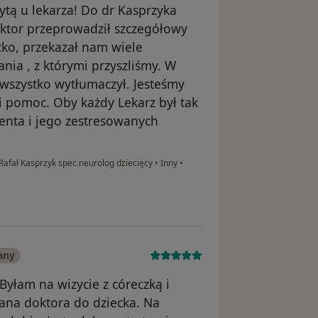
tą u lekarza! Do dr Kasprzyka
ktor przeprowadził szczegółowy
ko, przekazał nam wiele
nia , z którymi przyszliśmy. W
 wszystko wytłumaczył. Jesteśmy
i pomoc. Oby każdy Lekarz był tak
enta i jego zestresowanych
.Rafał Kasprzyk spec.neurolog dziecięcy
•
Inny
•
any
yłam na wizycie z córeczką i
Pana doktora do dziecka. Na