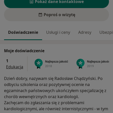
Pokaż dane kontaktowe
Poproś o wizytę
Doświadczenie
Usługi i ceny
Adresy
Ubezpi
Moje doświadczenie
1
Edukacja
Dzień dobry, nazywam się Radosław Chądzyński. Po
odbyciu szkolenia oraz pozytywnej ocenie na
egzaminach państwowych ukończyłem specjalizację z
chorób wewnętrznych oraz kardiologii.
Zachęcam do zgłaszania się z problemami
kardiologicznymi, ale również internistycznymi - w tym