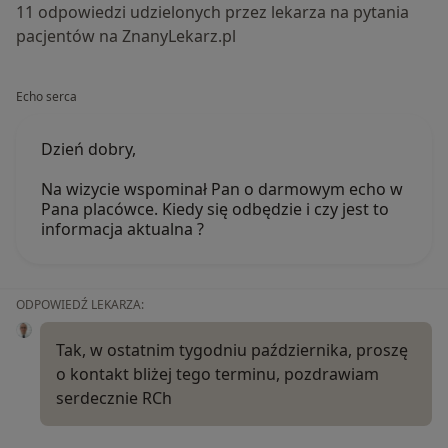
11 odpowiedzi udzielonych przez lekarza na pytania
pacjentów na ZnanyLekarz.pl
Echo serca
Dzień dobry,
Na wizycie wspominał Pan o darmowym echo w
Pana placówce. Kiedy się odbędzie i czy jest to
informacja aktualna ?
ODPOWIEDŹ LEKARZA:
Tak, w ostatnim tygodniu października, proszę
o kontakt bliżej tego terminu, pozdrawiam
serdecznie RCh