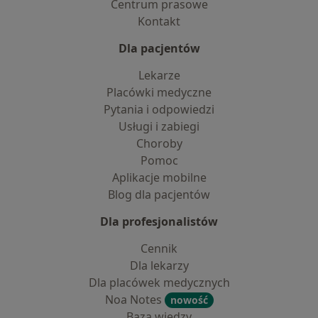
Centrum prasowe
Kontakt
Dla pacjentów
Lekarze
Placówki medyczne
Pytania i odpowiedzi
Usługi i zabiegi
Choroby
Pomoc
Aplikacje mobilne
Blog dla pacjentów
Dla profesjonalistów
Cennik
Dla lekarzy
Dla placówek medycznych
Noa Notes
nowość
Baza wiedzy