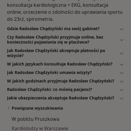
konsultacja kardiologiczna + EKG, konsultacja
online, orzeczenie o zdolności do uprawiania sportu
do 23r.ż, spirometria.
Gdzie Radosław Chądzyński ma swój gabinet?
Czy Radosław Chądzyński przyjmuje online, bez
konieczności pojawiania się w placówce?
Jak Radosław Chądzyński akceptuje płatności po
wizycie?
W jakich językach konsultuje Radosław Chądzyński?
Jak Radosław Chądzyński umawia wizyty?
W jakich godzinach przyjmuje Radosław Chądzyński?
Radosław Chądzyński: co mówią pacjenci?
Jakie ubezpieczenia akceptuje Radosław Chądzyński?
Powiązane wyszukiwania
W pobliżu Pruszkowa
Kardiolodzy w Warszawie