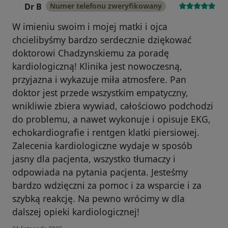
Dr B
Numer telefonu zweryfikowany
D
W imieniu swoim i mojej matki i ojca
chcielibyśmy bardzo serdecznie dziękować
doktorowi Chadzynskiemu za poradę
kardiologiczną! Klinika jest nowoczesną,
przyjazna i wykazuje miła atmosfere. Pan
doktor jest przede wszystkim empatyczny,
wnikliwie zbiera wywiad, całościowo podchodzi
do problemu, a nawet wykonuje i opisuje EKG,
echokardiografie i rentgen klatki piersiowej.
Zalecenia kardiologiczne wydaje w sposób
jasny dla pacjenta, wszystko tłumaczy i
odpowiada na pytania pacjenta. Jesteśmy
bardzo wdzięczni za pomoc i za wsparcie i za
szybką reakcję. Na pewno wrócimy w dla
dalszej opieki kardiologicznej!