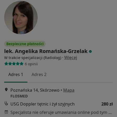
Bezpieczne płatności
lek. Angelika Romańska-Grzelak
·
Więcej
W trakcie specjalizacji (Radiolog)
6 opinii
Adres 1
Adres 2
Poznańska 14, Skórzewo
•
Mapa
FLOSMED
USG Doppler tętnic i żył szyjnych
280 zł
Specjalista nie oferuje umawiania online pod tym adresem.