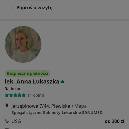
Poproś o wizytę
Bezpieczne płatności
lek. Anna Łukaszka
Radiolog
11 opinii
Jarzębinowa 7/44, Plewiska
•
Mapa
Specjalistyczne Gabinety Lekarskie SANUMED
USG
od 200 zł