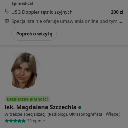
Epimedical
USG Doppler tętnic szyjnych
200 zł
Specjalista nie oferuje umawiania online pod tym adresem.
Poproś o wizytę
Bezpieczne płatności
lek. Magdalena Szczechla
·
Więcej
W trakcie specjalizacji (Radiolog), Ultrasonografista
33 opinie