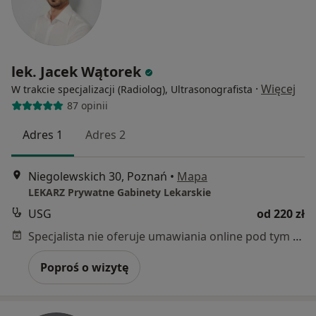
lek. Jacek Wątorek
·
Więcej
W trakcie specjalizacji (Radiolog), Ultrasonografista
87 opinii
Adres 1
Adres 2
Niegolewskich 30, Poznań
•
Mapa
LEKARZ Prywatne Gabinety Lekarskie
USG
od 220 zł
Specjalista nie oferuje umawiania online pod tym adresem.
Poproś o wizytę