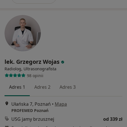
lek. Grzegorz Wojas
Radiolog, Ultrasonografista
98 opinii
Adres 1
Adres 2
Adres 3
Ułańska 7, Poznań
•
Mapa
PROFEMED Poznań
USG jamy brzusznej
od 339 zł