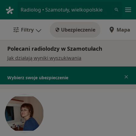
Me
Radiolog • Szamotuły, wielkopolskie
Filtry
Ubezpieczenie
Mapa
Polecani radiolodzy w Szamotułach
Jak działają wyniki wyszukiwania
Wybierz swoje ubezpieczenie