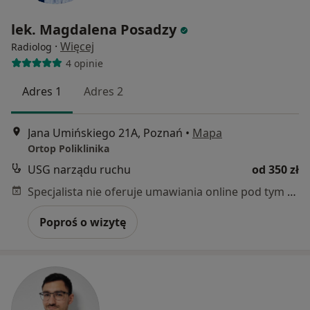
lek. Magdalena Posadzy
·
Więcej
Radiolog
4 opinie
Adres 1
Adres 2
Jana Umińskiego 21A, Poznań
•
Mapa
Ortop Poliklinika
USG narządu ruchu
od 350 zł
Specjalista nie oferuje umawiania online pod tym adresem.
Poproś o wizytę