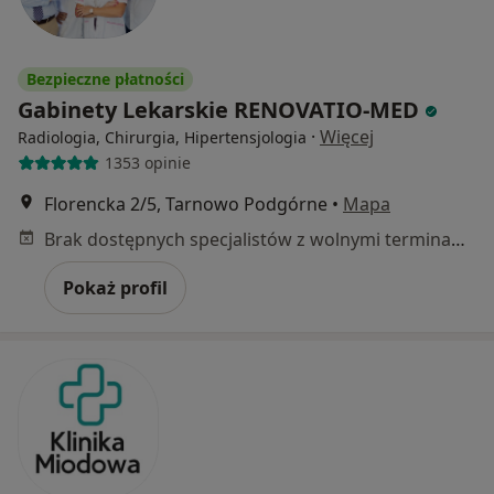
Bezpieczne płatności
Gabinety Lekarskie RENOVATIO-MED
·
Więcej
Radiologia, Chirurgia, Hipertensjologia
1353 opinie
Florencka 2/5, Tarnowo Podgórne
•
Mapa
Brak dostępnych specjalistów z wolnymi terminami w tym centrum medycznym.
Pokaż profil