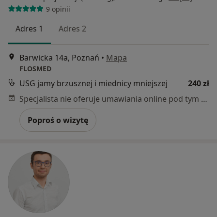
9 opinii
Adres 1
Adres 2
Barwicka 14a, Poznań
•
Mapa
FLOSMED
USG jamy brzusznej i miednicy mniejszej
240 zł
Specjalista nie oferuje umawiania online pod tym adresem.
Poproś o wizytę