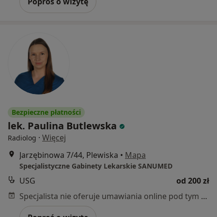
Poproś o wizytę
Bezpieczne płatności
lek. Paulina Butlewska
·
Więcej
Radiolog
Jarzębinowa 7/44, Plewiska
•
Mapa
Specjalistyczne Gabinety Lekarskie SANUMED
USG
od 200 zł
Specjalista nie oferuje umawiania online pod tym adresem.