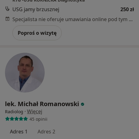
USG jamy brzusznej
250 zł
Specjalista nie oferuje umawiania online pod tym adresem.
Poproś o wizytę
lek. Michał Romanowski
·
Więcej
Radiolog
45 opinii
Adres 1
Adres 2