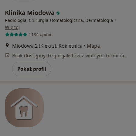
Klinika Miodowa
·
Radiologia, Chirurgia stomatologiczna, Dermatologia
Więcej
1184 opinie
Miodowa 2 (Kiekrz), Rokietnica
•
Mapa
Brak dostępnych specjalistów z wolnymi terminami w tym centrum medycznym.
Pokaż profil