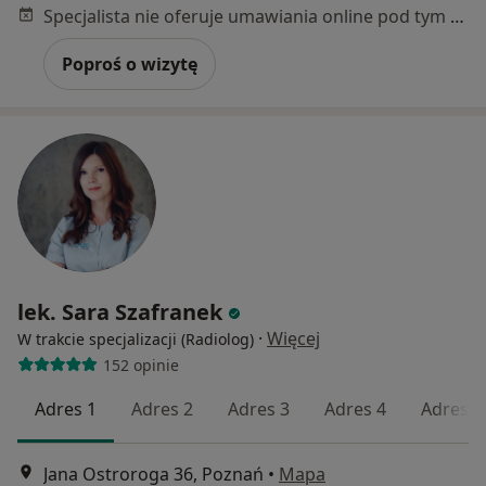
Specjalista nie oferuje umawiania online pod tym adresem.
Poproś o wizytę
lek. Sara Szafranek
·
Więcej
W trakcie specjalizacji (Radiolog)
152 opinie
Adres 1
Adres 2
Adres 3
Adres 4
Adres 5
Jana Ostroroga 36, Poznań
•
Mapa