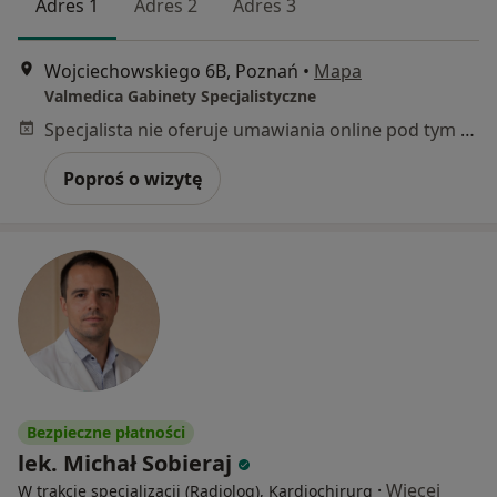
Adres 1
Adres 2
Adres 3
Wojciechowskiego 6B, Poznań
•
Mapa
Valmedica Gabinety Specjalistyczne
Specjalista nie oferuje umawiania online pod tym adresem.
Poproś o wizytę
Bezpieczne płatności
lek. Michał Sobieraj
·
Więcej
W trakcie specjalizacji (Radiolog), Kardiochirurg