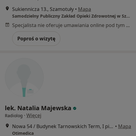
Sukiennicza 13., Szamotuły
•
Mapa
Samodzielny Publiczny Zakład Opieki Zdrowotnej w Szamotułach
Specjalista nie oferuje umawiania online pod tym adresem.
Poproś o wizytę
lek. Natalia Majewska
·
Więcej
Radiolog
Nowa 54 / Budynek Tarnowskich Term, I piętro, Tarnowo Podgórne
•
Mapa
Otimedica