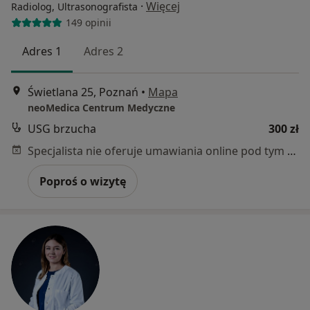
·
Więcej
Radiolog, Ultrasonografista
149 opinii
Adres 1
Adres 2
Świetlana 25, Poznań
•
Mapa
neoMedica Centrum Medyczne
USG brzucha
300 zł
Specjalista nie oferuje umawiania online pod tym adresem.
Poproś o wizytę