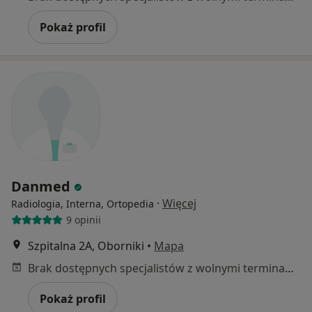
Pokaż profil
Danmed
·
Więcej
Radiologia, Interna, Ortopedia
9 opinii
Szpitalna 2A, Oborniki
•
Mapa
Brak dostępnych specjalistów z wolnymi terminami w tym centrum medycznym.
Pokaż profil