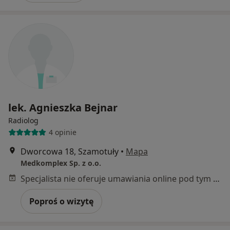
lek. Agnieszka Bejnar
Radiolog
4 opinie
Dworcowa 18, Szamotuły
•
Mapa
Medkomplex Sp. z o.o.
Specjalista nie oferuje umawiania online pod tym adresem.
Poproś o wizytę