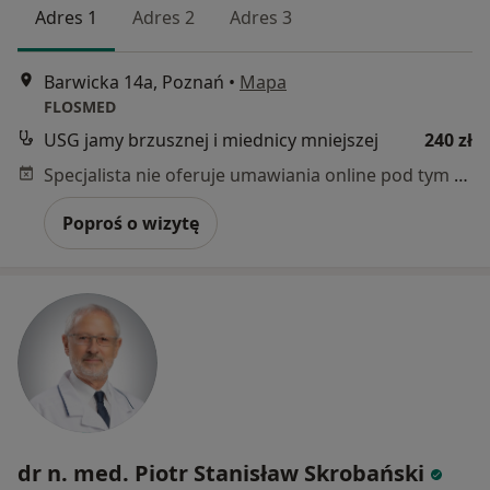
Adres 1
Adres 2
Adres 3
Barwicka 14a, Poznań
•
Mapa
FLOSMED
USG jamy brzusznej i miednicy mniejszej
240 zł
Specjalista nie oferuje umawiania online pod tym adresem.
Poproś o wizytę
dr n. med. Piotr Stanisław Skrobański