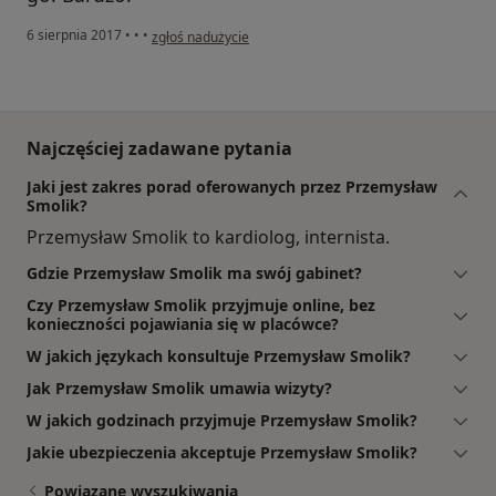
w opinii użytkownika Hanna
6 sierpnia 2017
•
•
•
zgłoś nadużycie
Najczęściej zadawane pytania
Jaki jest zakres porad oferowanych przez Przemysław
Smolik?
Przemysław Smolik to kardiolog, internista.
Gdzie Przemysław Smolik ma swój gabinet?
Czy Przemysław Smolik przyjmuje online, bez
konieczności pojawiania się w placówce?
W jakich językach konsultuje Przemysław Smolik?
Jak Przemysław Smolik umawia wizyty?
W jakich godzinach przyjmuje Przemysław Smolik?
Jakie ubezpieczenia akceptuje Przemysław Smolik?
Powiązane wyszukiwania