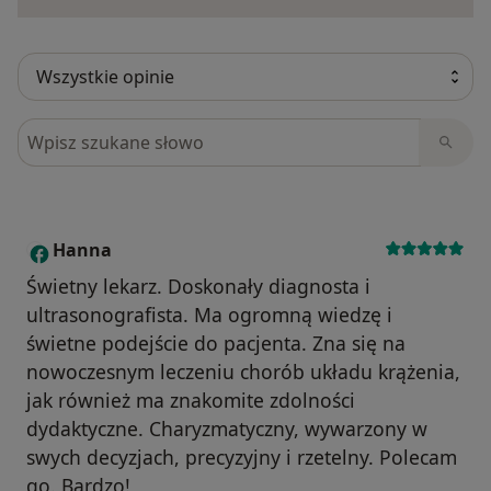
Szukaj w opiniach
Hanna
H
Świetny lekarz. Doskonały diagnosta i
ultrasonografista. Ma ogromną wiedzę i
świetne podejście do pacjenta. Zna się na
nowoczesnym leczeniu chorób układu krążenia,
jak również ma znakomite zdolności
dydaktyczne. Charyzmatyczny, wywarzony w
swych decyzjach, precyzyjny i rzetelny. Polecam
go. Bardzo!