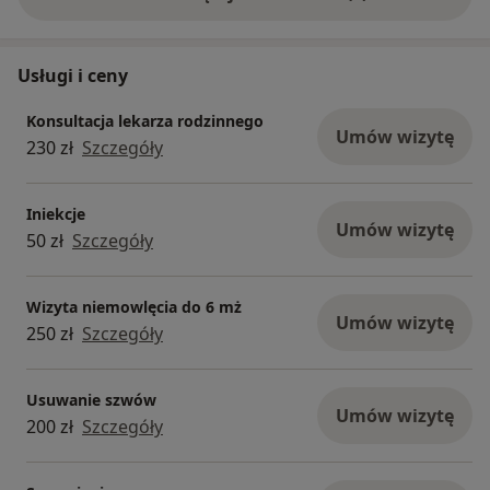
Usługi i ceny
Konsultacja lekarza rodzinnego
Umów wizytę
230 zł
Szczegóły
Iniekcje
Umów wizytę
50 zł
Szczegóły
Wizyta niemowlęcia do 6 mż
Umów wizytę
250 zł
Szczegóły
Usuwanie szwów
Umów wizytę
200 zł
Szczegóły