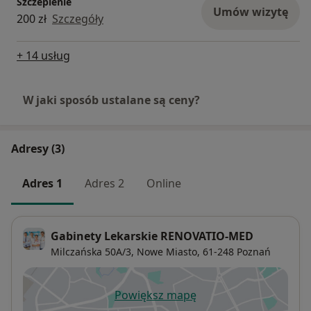
Szczepienie
Umów wizytę
200 zł
Szczegóły
+ 14 usług
W jaki sposób ustalane są ceny?
Adresy (3)
Adres 1
Adres 2
Online
Gabinety Lekarskie RENOVATIO-MED
Milczańska 50A/3,
Nowe Miasto
, 61-248
Poznań
Powiększ mapę
otwiera się w nowej karcie