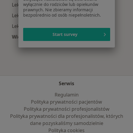
Lekarze rodzinni z Enel-med w Poznaniu
wyłącznie do rodziców lub opiekunów
prawnych. Nie zbieramy informacji
Lekarze rodzinni z NFZ w Poznaniu
bezpośrednio od osób niepełnoletnich.
Lekarze rodzinni z TELEMEDI w Poznaniu
Start survey
Więcej (9)
Więcej w kategorii: Najpopularniejsze ubezpie
Serwis
Regulamin
Polityka prywatności pacjentów
Polityka prywatności profesjonalistów
Polityka prywatności dla profesjonalistów, których
dane pozyskaliśmy samodzielnie
Polityka cookies