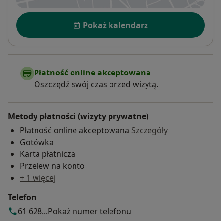
Dostępność
Pokaż kalendarz
Płatność online akceptowana
Oszczędź swój czas przed wizytą.
Metody płatności (wizyty prywatne)
Płatność online akceptowana
Szczegóły
Gotówka
Karta płatnicza
Przelew na konto
+ 1 więcej
Telefon
61 628...
Pokaż numer telefonu