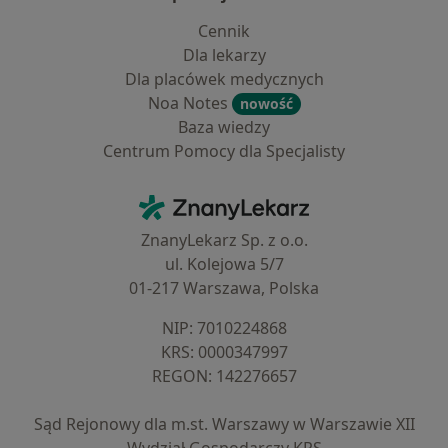
Cennik
Dla lekarzy
Dla placówek medycznych
Noa Notes
nowość
Baza wiedzy
Centrum Pomocy dla Specjalisty
Kontakt
ZnanyLekarz - Strona główna
ZnanyLekarz Sp. z o.o.
ul. Kolejowa 5/7
01-217 Warszawa, Polska
NIP: ⁠7010224868
KRS: ⁠0000347997
REGON: ⁠142276657
Sąd Rejonowy dla m.st. Warszawy w Warszawie XII