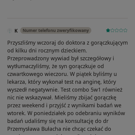
K
Numer telefonu zweryfikowany
Przyszliśmy wczoraj do doktora z gorączkującym
od kilku dni rocznym dzieckiem.
Przeprowadzony wywiad był szczegółowy i
wytłumaczyliśmy, że syn gorączkuje od
czwartkowego wieczoru. W piątek byliśmy u
lekarza, który wykonał test na anginę, który
wyszedł negatywnie. Test combo 5w1 również
nic nie wskazywał. Mieliśmy zbijać gorączkę
przez weekend i przyjść z wynikami badań we
wtorek. W poniedziałek po odebraniu wyników
badań udaliśmy się na konsultację do dr
Przemysława Bułacha nie chcąc czekać do