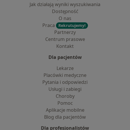
Jak działają wyniki wyszukiwania
Dostępność
O nas
Praca
Rekrutujemy!
Partnerzy
Centrum prasowe
Kontakt
Dla pacjentów
Lekarze
Placówki medyczne
Pytania i odpowiedzi
Usługi i zabiegi
Choroby
Pomoc
Aplikacje mobilne
Blog dla pacjentów
Dla profesjonalistów