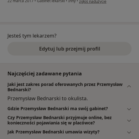
22 marca 2017
•
Gabinet lekarski
•
Inny
•
zgłoś nadużycie
Jesteś tym lekarzem?
Edytuj lub przejmij profil
Najczęściej zadawane pytania
Jaki jest zakres porad oferowanych przez Przemysław
Bednarski?
Przemysław Bednarski to okulista.
Gdzie Przemysław Bednarski ma swój gabinet?
Czy Przemysław Bednarski przyjmuje online, bez
konieczności pojawiania się w placówce?
Jak Przemysław Bednarski umawia wizyty?