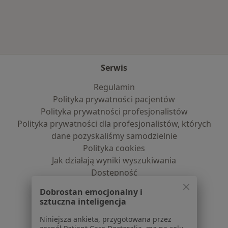
Serwis
Regulamin
Polityka prywatności pacjentów
Polityka prywatności profesjonalistów
Polityka prywatności dla profesjonalistów, których
dane pozyskaliśmy samodzielnie
Polityka cookies
Jak działają wyniki wyszukiwania
Dostępność
O nas
Dobrostan emocjonalny i
Praca
Rekrutujemy!
sztuczna inteligencja
Partnerzy
Niniejsza ankieta, przygotowana przez
Centrum prasowe