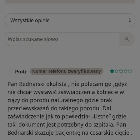
Szukaj w opiniach
Piotr
Numer telefonu zweryfikowany
P
Pan Bednarski okulista , nie polecam go ,gdyż
nie chciał wystawić zaświadczenia kobiecie w
ciąży do porodu naturalnego gdzie brak
przeciwwskazań do takiego porodu. Dał
zaświadczenie jak to powiedział „Ustne” gdzie
taki dokument jest potrzebny do szpitala, Pan
Bednarski skazuje pacjentkę na cesarskie cięcie .