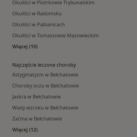
Okuliści w Piotrkowie Trybunalskim
Okuliści w Radomsku
Okuliści w Pabianicach
Okuliści w Tomaszowie Mazowieckim
Więcej (10)
Więcej w kategorii: W pobliżu Bełchatowa
Najczęście leczone choroby
Astygmatyzm w Bełchatowie
Choroby oczu w Bełchatowie
Jaskra w Bełchatowie
Wady wzroku w Bełchatowie
Zaćma w Bełchatowie
Więcej (12)
Więcej w kategorii: Najczęście leczone chorob