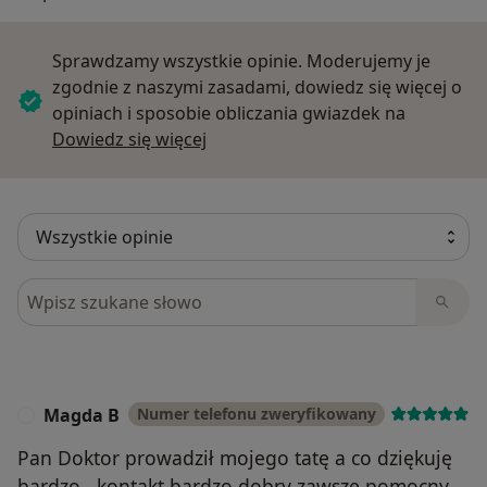
Sprawdzamy wszystkie opinie. Moderujemy je
zgodnie z naszymi zasadami, dowiedz się więcej o
opiniach i sposobie obliczania gwiazdek na
Dowiedz się więcej o opiniach
Dowiedz się więcej
Szukaj w opiniach
Magda B
Numer telefonu zweryfikowany
M
Pan Doktor prowadził mojego tatę a co dziękuję
bardzo , kontakt bardzo dobry zawsze pomocny