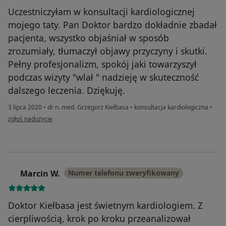
Uczestniczyłam w konsultacji kardiologicznej
mojego taty. Pan Doktor bardzo dokładnie zbadał
pacjenta, wszystko objaśniał w sposób
zrozumiały, tłumaczył objawy przyczyny i skutki.
Pełny profesjonalizm, spokój jaki towarzyszył
podczas wizyty "wlał " nadzieję w skuteczność
dalszego leczenia. Dziękuję.
3 lipca 2020
•
dr n. med. Grzegorz Kiełbasa
•
konsultacja kardiologiczna
•
w opinii użytkownika BF
zgłoś nadużycie
Marcin W.
Numer telefonu zweryfikowany
M
Doktor Kiełbasa jest świetnym kardiologiem. Z
cierpliwością, krok po kroku przeanalizował