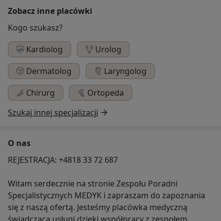
Zobacz inne placówki
Kogo szukasz?
Kardiolog
Urolog
Dermatolog
Laryngolog
Chirurg
Ortopeda
Szukaj innej specjalizacji
O nas
REJESTRACJA: +4818 33 72 687
Witam serdecznie na stronie Zespołu Poradni
Specjalistycznych MEDYK i zapraszam do zapoznania
się z naszą ofertą. Jesteśmy placówka medyczną
świadcząca usługi dzięki współpracy z zespołem