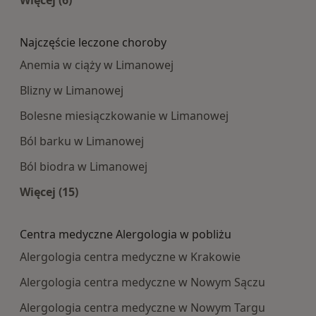
Więcej (6)
Więcej w kategorii: Najpopularniesze centra m
Najczęście leczone choroby
Anemia w ciąży w Limanowej
Blizny w Limanowej
Bolesne miesiączkowanie w Limanowej
Ból barku w Limanowej
Ból biodra w Limanowej
Więcej (15)
Więcej w kategorii: Najczęście leczone choroby
Centra medyczne Alergologia w pobliżu
Alergologia centra medyczne w Krakowie
Alergologia centra medyczne w Nowym Sączu
Alergologia centra medyczne w Nowym Targu