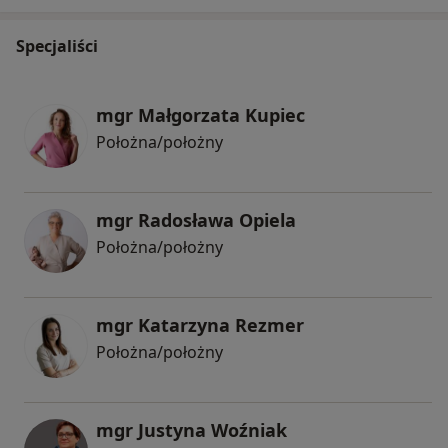
Specjaliści
mgr Małgorzata Kupiec
Położna/położny
mgr Radosława Opiela
Położna/położny
mgr Katarzyna Rezmer
Położna/położny
mgr Justyna Woźniak