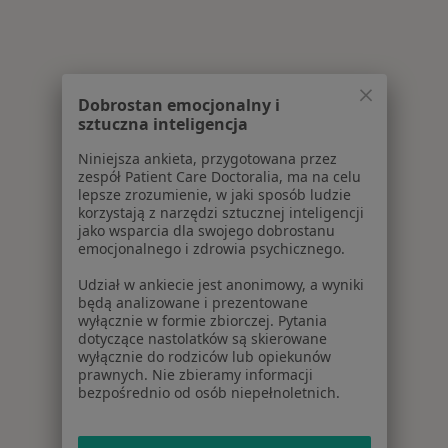
Dobrostan emocjonalny i
sztuczna inteligencja
Niniejsza ankieta, przygotowana przez
zespół Patient Care Doctoralia, ma na celu
lepsze zrozumienie, w jaki sposób ludzie
korzystają z narzędzi sztucznej inteligencji
jako wsparcia dla swojego dobrostanu
emocjonalnego i zdrowia psychicznego.
Udział w ankiecie jest anonimowy, a wyniki
będą analizowane i prezentowane
wyłącznie w formie zbiorczej. Pytania
dotyczące nastolatków są skierowane
wyłącznie do rodziców lub opiekunów
prawnych. Nie zbieramy informacji
bezpośrednio od osób niepełnoletnich.