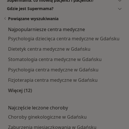
Supermama: co mówią pacjenci i pacjentki?
Gdzie jest Supermama?
Powiązane wyszukiwania
Najpopularniesze centra medyczne
Psychologia dziecięca centra medyczne w Gdańsku
Dietetyk centra medyczne w Gdańsku
Stomatologia centra medyczne w Gdańsku
Psychologia centra medyczne w Gdańsku
Fizjoterapia centra medyczne w Gdańsku
Więcej (12)
Więcej w kategorii: Najpopularniesze centra m
Najczęście leczone choroby
Choroby ginekologiczne w Gdańsku
Zaburzenia miesiączkowania w Gdańsku