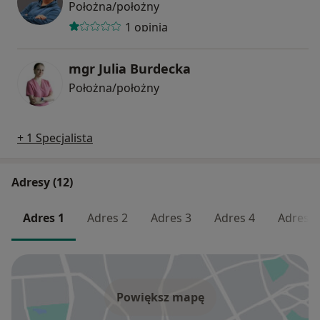
Położna/położny
1 opinia
mgr Julia Burdecka
Położna/położny
+ 1 Specjalista
Adresy (12)
Adres 1
Adres 2
Adres 3
Adres 4
Adres 5
Powiększ mapę