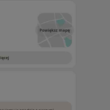
Powiększ mapę
ięcej