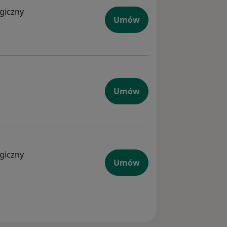
ogiczny
Umów
Umów
ogiczny
Umów