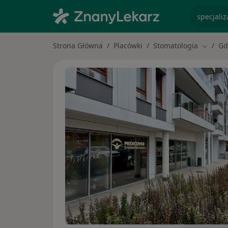
specjaliz
Strona Główna
Placówki
Stomatologia
Gd
Zmień 