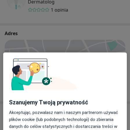
Dermatolog
1 opinia
Adres
Powiększ mapę
SPZOZ Wojskowa Specjalistyczna Przychodnia Lekarska
Zwycięstwa 204 A, 75-640 Koszalin
Szanujemy Twoją prywatność
Opinie o specjalistach (10)
Akceptując, pozwalasz nam i naszym partnerom używać
plików cookie (lub podobnych technologii) do zbierania
danych do celów statystycznych i dostarczania treści w