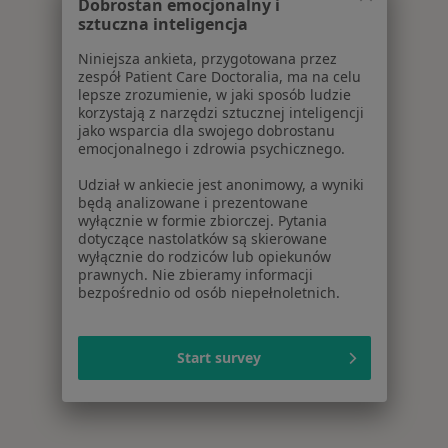
Dobrostan emocjonalny i
sztuczna inteligencja
Niniejsza ankieta, przygotowana przez
zespół Patient Care Doctoralia, ma na celu
lepsze zrozumienie, w jaki sposób ludzie
korzystają z narzędzi sztucznej inteligencji
jako wsparcia dla swojego dobrostanu
emocjonalnego i zdrowia psychicznego.
Udział w ankiecie jest anonimowy, a wyniki
będą analizowane i prezentowane
wyłącznie w formie zbiorczej. Pytania
dotyczące nastolatków są skierowane
wyłącznie do rodziców lub opiekunów
prawnych. Nie zbieramy informacji
bezpośrednio od osób niepełnoletnich.
Start survey