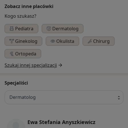
Zobacz inne placówki
Kogo szukasz?
Pediatra
Dermatolog
Ginekolog
Okulista
Chirurg
Ortopeda
Szukaj innej specjalizacji
Specjaliści
Dermatolog
Ewa Stefania Anyszkiewicz