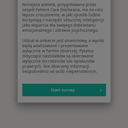
Niniejsza ankieta, przygotowana przez
zespół Patient Care Doctoralia, ma na celu
lepsze zrozumienie, w jaki sposób ludzie
korzystają z narzędzi sztucznej inteligencji
jako wsparcia dla swojego dobrostanu
emocjonalnego i zdrowia psychicznego.
Udział w ankiecie jest anonimowy, a wyniki
będą analizowane i prezentowane
wyłącznie w formie zbiorczej. Pytania
dotyczące nastolatków są skierowane
wyłącznie do rodziców lub opiekunów
prawnych. Nie zbieramy informacji
bezpośrednio od osób niepełnoletnich.
Start survey