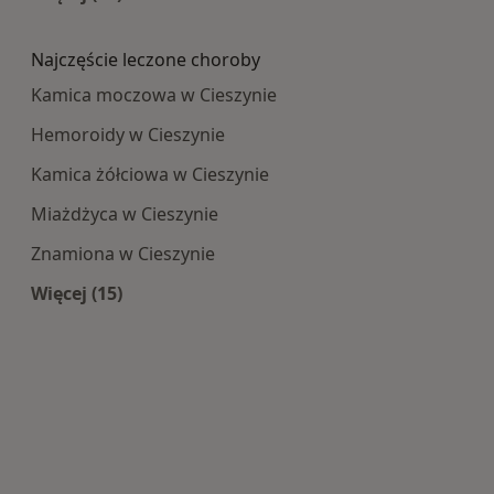
Więcej w kategorii: Najpopularniesze centra m
Najczęście leczone choroby
Kamica moczowa w Cieszynie
Hemoroidy w Cieszynie
Kamica żółciowa w Cieszynie
Miażdżyca w Cieszynie
Znamiona w Cieszynie
Więcej (15)
Więcej w kategorii: Najczęście leczone choroby