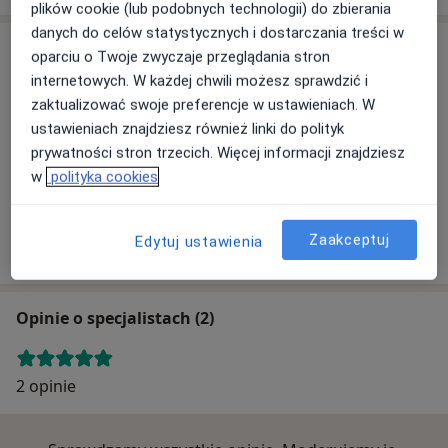
plików cookie (lub podobnych technologii) do zbierania
danych do celów statystycznych i dostarczania treści w
Adres
oparciu o Twoje zwyczaje przeglądania stron
internetowych. W każdej chwili możesz sprawdzić i
zaktualizować swoje preferencje w ustawieniach. W
Powiększ mapę
ustawieniach znajdziesz również linki do polityk
prywatności stron trzecich. Więcej informacji znajdziesz
w
polityka cookies
Specjalista
Sienkiewicza 1, 43-400 Cieszyn
Zaakceptuj
Edytuj ustawienia
Opinie o specjalistach (2)
2 opinie