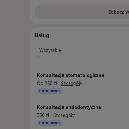
Zobacz w
Usługi
Wszystkie
Konsultacja stomatologiczna
Konsultacja stomatol
Od 250 zł
Szczegóły
Popularna
Konsultacja endodontyczna
konsultacja endodontyc
350 zł
Szczegóły
Popularna