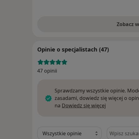
Zobacz w
Opinie o specjalistach (47)
47 opinii
Sprawdzamy wszystkie opinie. Mode
zasadami, dowiedz się więcej o opin
Dowiedz się w
na
Dowiedz się więcej
Szukaj w opi