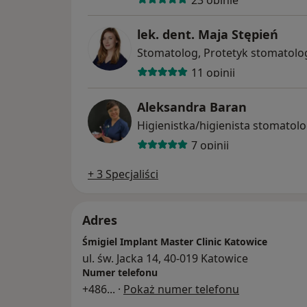
lek. dent. Maja Stępień
Stomatolog, Protetyk stomatolo
11 opinii
Aleksandra Baran
Higienistka/higienista stomatol
7 opinii
+ 3 Specjaliści
Adres
Śmigiel Implant Master Clinic Katowice
ul. św. Jacka 14, 40-019 Katowice
Numer telefonu
+486
... ·
Pokaż numer telefonu