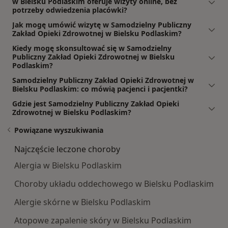
w Bielsku Podlaskim oferuje wizyty online, bez
potrzeby odwiedzenia placówki?
Jak mogę umówić wizytę w Samodzielny Publiczny
Zakład Opieki Zdrowotnej w Bielsku Podlaskim?
Kiedy mogę skonsultować się w Samodzielny
Publiczny Zakład Opieki Zdrowotnej w Bielsku
Podlaskim?
Samodzielny Publiczny Zakład Opieki Zdrowotnej w
Bielsku Podlaskim: co mówią pacjenci i pacjentki?
Gdzie jest Samodzielny Publiczny Zakład Opieki
Zdrowotnej w Bielsku Podlaskim?
Powiązane wyszukiwania
Najczęście leczone choroby
Alergia w Bielsku Podlaskim
Choroby układu oddechowego w Bielsku Podlaskim
Alergie skórne w Bielsku Podlaskim
Atopowe zapalenie skóry w Bielsku Podlaskim