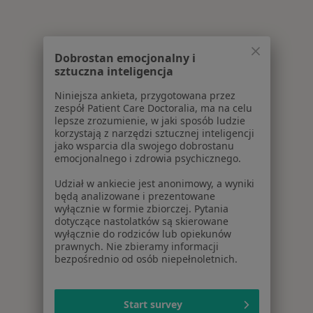
Dobrostan emocjonalny i
sztuczna inteligencja
Niniejsza ankieta, przygotowana przez
zespół Patient Care Doctoralia, ma na celu
lepsze zrozumienie, w jaki sposób ludzie
korzystają z narzędzi sztucznej inteligencji
jako wsparcia dla swojego dobrostanu
emocjonalnego i zdrowia psychicznego.
Udział w ankiecie jest anonimowy, a wyniki
będą analizowane i prezentowane
wyłącznie w formie zbiorczej. Pytania
dotyczące nastolatków są skierowane
wyłącznie do rodziców lub opiekunów
prawnych. Nie zbieramy informacji
bezpośrednio od osób niepełnoletnich.
Start survey