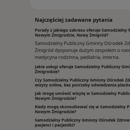
Najczęściej zadawane pytania
Porady z jakiego zakresu oferuje Samodzielny
Nowym Żmigrodzie, Nowy Żmigród?
Samodzielny Publiczny Gminny Ośrodek Z
Żmigród dysponuje dużym zespołem o nast
medycyna rodzinna, pediatria, interna.
Jakie usługi oferuje Samodzielny Publiczny 
Żmigrodzie?
Czy Samodzielny Publiczny Gminny Ośrodek Z
wizyty online, bez potrzeby odwiedzenia placó
Jak mogę umówić wizytę w Samodzielny Publi
Nowym Żmigrodzie?
Kiedy mogę skonsultować się w Samodzielny 
Nowym Żmigrodzie?
Samodzielny Publiczny Gminny Ośrodek Zdrow
pacjenci i pacjentki?