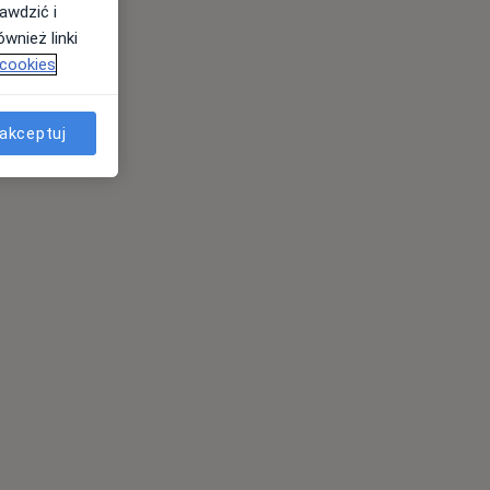
awdzić i
wnież linki
 cookies
akceptuj