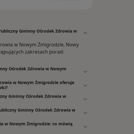
 Publiczny Gminny Ośrodek Zdrowia w
drowia w Nowym Żmigrodzie, Nowy
ępujących zakresach porad:
Gminny Ośrodek Zdrowia w Nowym
drowia w Nowym Żmigrodzie oferuje
wki?
czny Gminny Ośrodek Zdrowia w
Publiczny Gminny Ośrodek Zdrowia w
ia w Nowym Żmigrodzie: co mówią