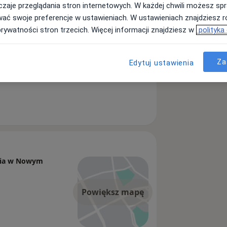
zaje przeglądania stron internetowych. W każdej chwili możesz spr
wać swoje preferencje w ustawieniach. W ustawieniach znajdziesz ró
prywatności stron trzecich. Więcej informacji znajdziesz w
polityka
Za
Edytuj ustawienia
wia w Nowym
Powiększ mapę