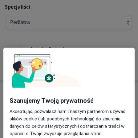
Specjaliści
Pediatra
Aniela Sztark
Pediatra
12 opinii
Adres
Szanujemy Twoją prywatność
Akceptując, pozwalasz nam i naszym partnerom używać
Powiększ mapę
plików cookie (lub podobnych technologii) do zbierania
danych do celów statystycznych i dostarczania treści w
oparciu o Twoje zwyczaje przeglądania stron