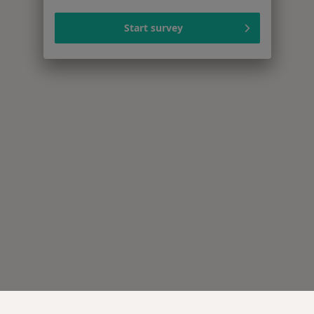
Start survey
Serwis