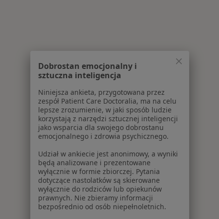
Dobrostan emocjonalny i
sztuczna inteligencja
Niniejsza ankieta, przygotowana przez
zespół Patient Care Doctoralia, ma na celu
lepsze zrozumienie, w jaki sposób ludzie
korzystają z narzędzi sztucznej inteligencji
jako wsparcia dla swojego dobrostanu
emocjonalnego i zdrowia psychicznego.
Udział w ankiecie jest anonimowy, a wyniki
będą analizowane i prezentowane
wyłącznie w formie zbiorczej. Pytania
dotyczące nastolatków są skierowane
wyłącznie do rodziców lub opiekunów
prawnych. Nie zbieramy informacji
bezpośrednio od osób niepełnoletnich.