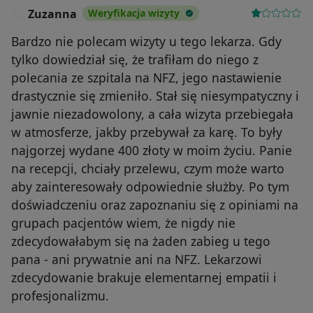
Zuzanna
Weryfikacja wizyty
Z
Bardzo nie polecam wizyty u tego lekarza. Gdy
tylko dowiedział się, że trafiłam do niego z
polecania ze szpitala na NFZ, jego nastawienie
drastycznie się zmieniło. Stał się niesympatyczny i
jawnie niezadowolony, a cała wizyta przebiegała
w atmosferze, jakby przebywał za karę. To były
najgorzej wydane 400 złoty w moim życiu. Panie
na recepcji, chciały przelewu, czym może warto
aby zainteresowały odpowiednie służby. Po tym
doświadczeniu oraz zapoznaniu się z opiniami na
grupach pacjentów wiem, że nigdy nie
zdecydowałabym się na żaden zabieg u tego
pana - ani prywatnie ani na NFZ. Lekarzowi
zdecydowanie brakuje elementarnej empatii i
profesjonalizmu.