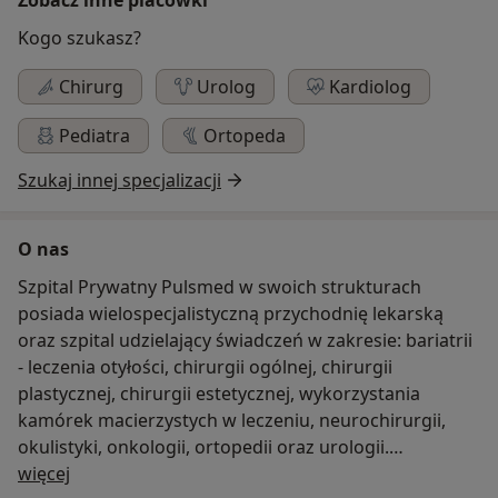
Kogo szukasz?
Chirurg
Urolog
Kardiolog
Pediatra
Ortopeda
Szukaj innej specjalizacji
O nas
Szpital Prywatny Pulsmed w swoich strukturach
posiada wielospecjalistyczną przychodnię lekarską
oraz szpital udzielający świadczeń w zakresie: bariatrii
- leczenia otyłości, chirurgii ogólnej, chirurgii
plastycznej, chirurgii estetycznej, wykorzystania
kamórek macierzystych w leczeniu, neurochirurgii,
okulistyki, onkologii, ortopedii oraz urologii.
O nas
więcej