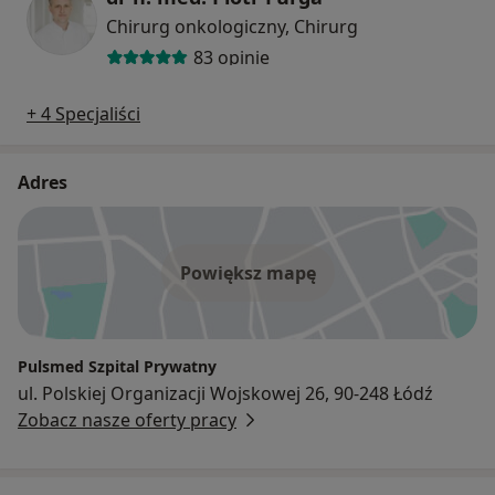
Chirurg onkologiczny, Chirurg
83 opinie
+ 4 Specjaliści
Adres
Powiększ mapę
Pulsmed Szpital Prywatny
ul. Polskiej Organizacji Wojskowej 26, 90-248 Łódź
Zobacz nasze oferty pracy