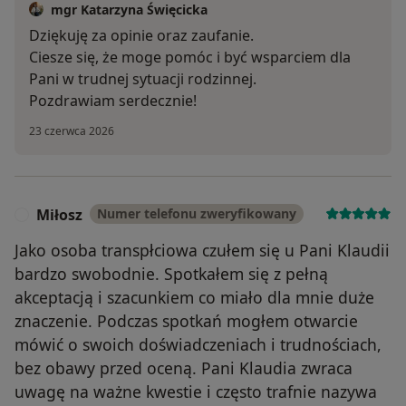
mgr Katarzyna Święcicka
Dziękuję za opinie oraz zaufanie.
Ciesze się, że moge pomóc i być wsparciem dla
Pani w trudnej sytuacji rodzinnej.
Pozdrawiam serdecznie!
23 czerwca 2026
Miłosz
Numer telefonu zweryfikowany
M
Jako osoba transpłciowa czułem się u Pani Klaudii
bardzo swobodnie. Spotkałem się z pełną
akceptacją i szacunkiem co miało dla mnie duże
znaczenie. Podczas spotkań mogłem otwarcie
mówić o swoich doświadczeniach i trudnościach,
bez obawy przed oceną. Pani Klaudia zwraca
uwagę na ważne kwestie i często trafnie nazywa