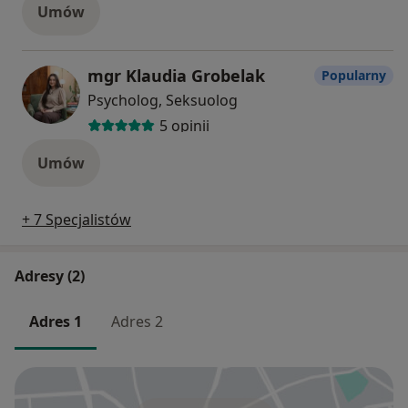
Umów
mgr Klaudia Grobelak
Popularny
Psycholog, Seksuolog
5 opinii
Umów
+ 7 Specjalistów
Adresy (2)
Adres 1
Adres 2