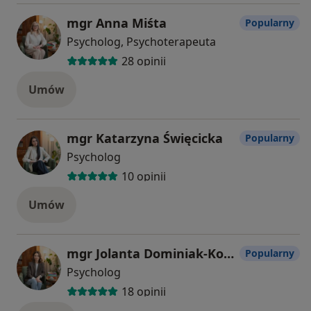
mgr Anna Miśta
Popularny
Psycholog, Psychoterapeuta
28 opinii
Umów
mgr Katarzyna Święcicka
Popularny
Psycholog
10 opinii
Umów
mgr Jolanta Dominiak-Konderak
Popularny
Psycholog
18 opinii