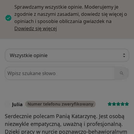
Sprawdzamy wszystkie opinie. Moderujemy je
zgodnie z naszymi zasadami, dowiedz się więcej o
opiniach i sposobie obliczania gwiazdek na
Dowiedz się więcej o opiniach
Dowiedz się więcej
Szukaj w opiniach
Julia
Numer telefonu zweryfikowany
J
Serdecznie polecam Panią Katarzynę. Jest osobą
niezwykle empatyczną, uważną i profesjonalną.
Dzięki pracy w nurcie poznawczo-behawioralnym