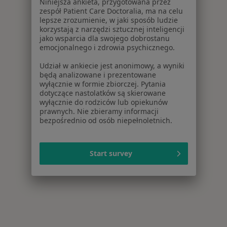
Niniejsza ankieta, przygotowana przez
zespół Patient Care Doctoralia, ma na celu
lepsze zrozumienie, w jaki sposób ludzie
korzystają z narzędzi sztucznej inteligencji
jako wsparcia dla swojego dobrostanu
emocjonalnego i zdrowia psychicznego.
Udział w ankiecie jest anonimowy, a wyniki
będą analizowane i prezentowane
wyłącznie w formie zbiorczej. Pytania
dotyczące nastolatków są skierowane
wyłącznie do rodziców lub opiekunów
prawnych. Nie zbieramy informacji
bezpośrednio od osób niepełnoletnich.
Start survey