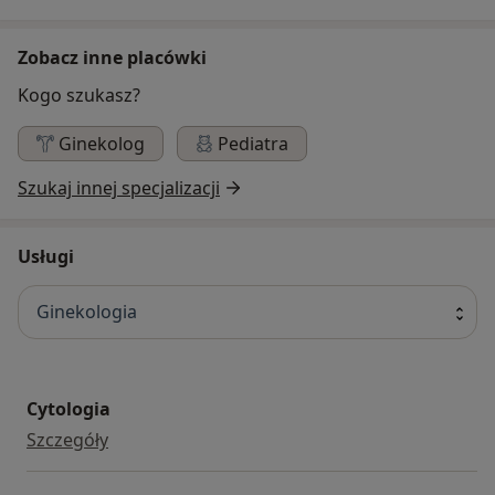
Zobacz inne placówki
Kogo szukasz?
Ginekolog
Pediatra
Szukaj innej specjalizacji
Usługi
Ginekologia
Cytologia
cytologia
Szczegóły