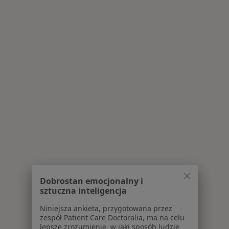
Dobrostan emocjonalny i
sztuczna inteligencja
Niniejsza ankieta, przygotowana przez
zespół Patient Care Doctoralia, ma na celu
lepsze zrozumienie, w jaki sposób ludzie