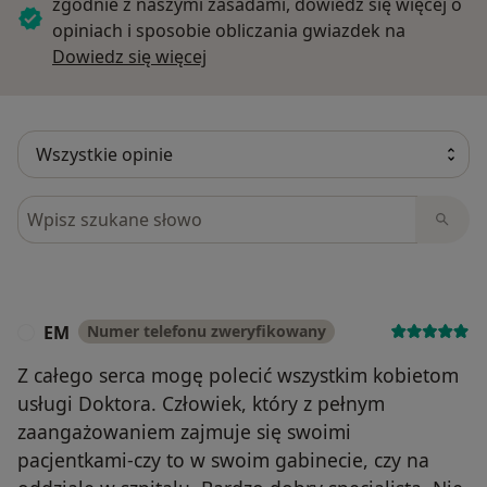
zgodnie z naszymi zasadami, dowiedz się więcej o
opiniach i sposobie obliczania gwiazdek na
Dowiedz się więcej o opiniach
Dowiedz się więcej
Szukaj w opiniach
EM
Numer telefonu zweryfikowany
E
Z całego serca mogę polecić wszystkim kobietom
usługi Doktora. Człowiek, który z pełnym
zaangażowaniem zajmuje się swoimi
pacjentkami-czy to w swoim gabinecie, czy na