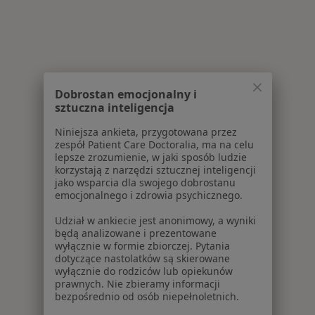
Dobrostan emocjonalny i
sztuczna inteligencja
Niniejsza ankieta, przygotowana przez
zespół Patient Care Doctoralia, ma na celu
lepsze zrozumienie, w jaki sposób ludzie
korzystają z narzędzi sztucznej inteligencji
jako wsparcia dla swojego dobrostanu
emocjonalnego i zdrowia psychicznego.
Udział w ankiecie jest anonimowy, a wyniki
będą analizowane i prezentowane
wyłącznie w formie zbiorczej. Pytania
dotyczące nastolatków są skierowane
wyłącznie do rodziców lub opiekunów
prawnych. Nie zbieramy informacji
bezpośrednio od osób niepełnoletnich.