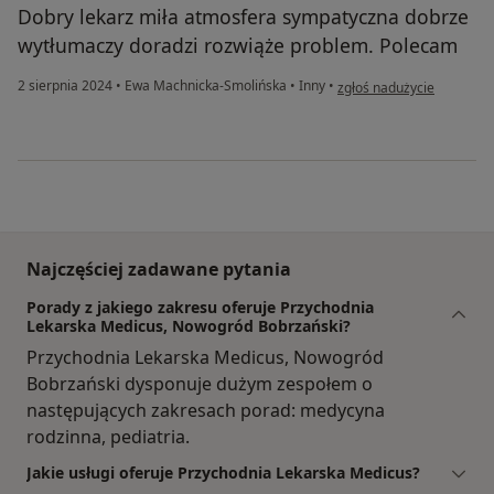
Dobry lekarz miła atmosfera sympatyczna dobrze
wytłumaczy doradzi rozwiąże problem. Polecam
w opinii użytkownika Bea
2 sierpnia 2024
•
Ewa Machnicka-Smolińska
•
Inny
•
zgłoś nadużycie
Najczęściej zadawane pytania
Porady z jakiego zakresu oferuje Przychodnia
Lekarska Medicus, Nowogród Bobrzański?
Przychodnia Lekarska Medicus, Nowogród
Bobrzański dysponuje dużym zespołem o
następujących zakresach porad: medycyna
rodzinna, pediatria.
Jakie usługi oferuje Przychodnia Lekarska Medicus?