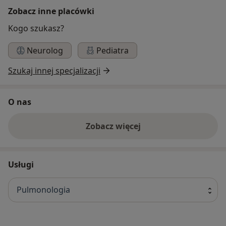
Zobacz inne placówki
Kogo szukasz?
Neurolog
Pediatra
Szukaj innej specjalizacji
O nas
Zobacz więcej
Usługi
Pulmonologia