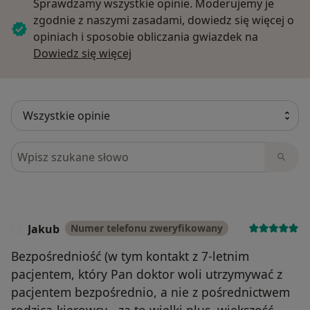
Sprawdzamy wszystkie opinie. Moderujemy je
zgodnie z naszymi zasadami, dowiedz się więcej o
opiniach i sposobie obliczania gwiazdek na
Dowiedz się więcej o opiniach
Dowiedz się więcej
Szukaj w opiniach
Jakub
Numer telefonu zweryfikowany
J
Bezpośredniość (w tym kontakt z 7-letnim
pacjentem, który Pan doktor woli utrzymywać z
pacjentem bezpośrednio, a nie z pośrednictwem
rodzica-kierowcy - za to wielki plus, większość