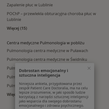
Zapalenie płuc w Lublinie
POChP – przewlekła obturacyjna choroba płuc w
Lublinie
Więcej (15)
Więcej w kategorii: Najczęście leczone choroby
Centra medyczne Pulmonologia w pobliżu
Pulmonologia centra medyczne w Puławach
Pulmonologia centra medyczne w Świdniku
Pulmonologia centra medyczne w Poniatowej
Dobrostan emocjonalny i
sztuczna inteligencja
Pulmonologia centra medyczne w Łęcznej
Niniejsza ankieta, przygotowana przez
Pulmonologia centra medyczne w Nałęczowie
zespół Patient Care Doctoralia, ma na celu
lepsze zrozumienie, w jaki sposób ludzie
Więcej (1)
korzystają z narzędzi sztucznej inteligencji
Więcej w kategorii: Centra medyczne Pulmonolo
jako wsparcia dla swojego dobrostanu
emocjonalnego i zdrowia psychicznego.