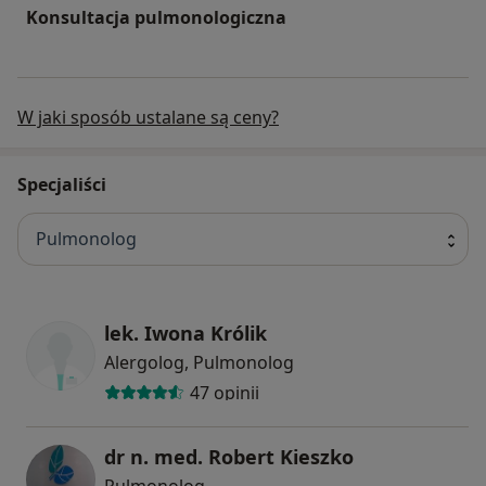
Konsultacja pulmonologiczna
W jaki sposób ustalane są ceny?
Specjaliści
Pulmonolog
lek. Iwona Królik
Alergolog, Pulmonolog
47 opinii
dr n. med. Robert Kieszko
Pulmonolog