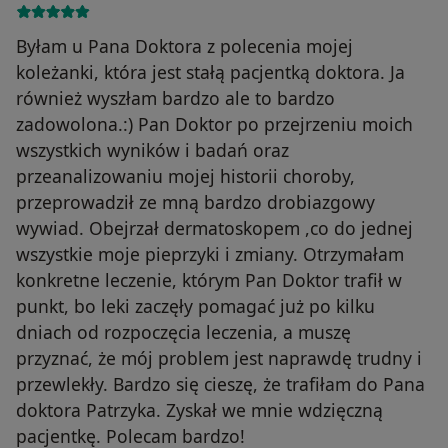
Byłam u Pana Doktora z polecenia mojej
koleżanki, która jest stałą pacjentką doktora. Ja
również wyszłam bardzo ale to bardzo
zadowolona.:) Pan Doktor po przejrzeniu moich
wszystkich wyników i badań oraz
przeanalizowaniu mojej historii choroby,
przeprowadził ze mną bardzo drobiazgowy
wywiad. Obejrzał dermatoskopem ,co do jednej
wszystkie moje pieprzyki i zmiany. Otrzymałam
konkretne leczenie, którym Pan Doktor trafił w
punkt, bo leki zaczęły pomagać już po kilku
dniach od rozpoczęcia leczenia, a muszę
przyznać, że mój problem jest naprawdę trudny i
przewlekły. Bardzo się cieszę, że trafiłam do Pana
doktora Patrzyka. Zyskał we mnie wdzięczną
pacjentkę. Polecam bardzo!