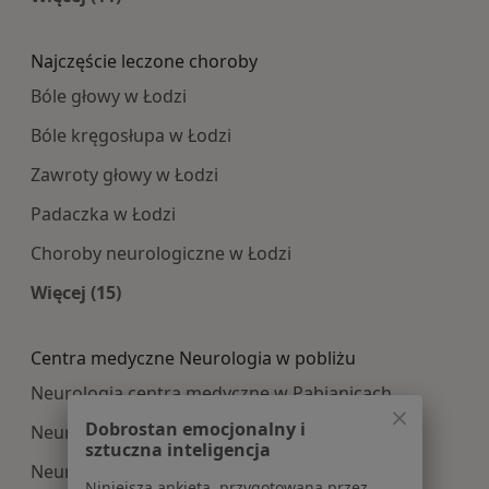
Więcej w kategorii: Najpopularniesze centra m
Najczęście leczone choroby
Bóle głowy w Łodzi
Bóle kręgosłupa w Łodzi
Zawroty głowy w Łodzi
Padaczka w Łodzi
Choroby neurologiczne w Łodzi
Więcej (15)
Więcej w kategorii: Najczęście leczone choroby
Centra medyczne Neurologia w pobliżu
Neurologia centra medyczne w Pabianicach
Dobrostan emocjonalny i
Neurologia centra medyczne w Bełchatowie
sztuczna inteligencja
Neurologia centra medyczne w Zgierzu
Niniejsza ankieta, przygotowana przez