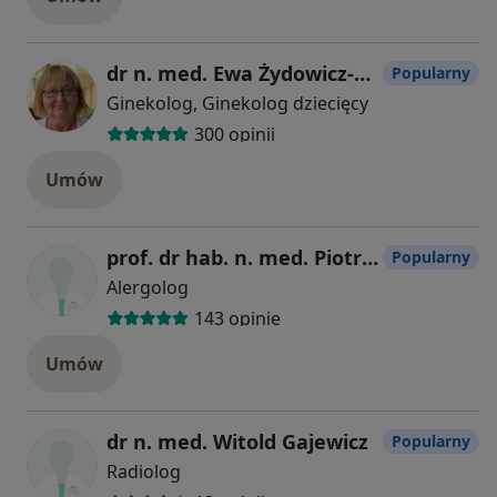
dr n. med. Ewa Żydowicz-Mucha
Popularny
Ginekolog, Ginekolog dziecięcy
300 opinii
Umów
prof. dr hab. n. med. Piotr Kuna
Popularny
Alergolog
143 opinie
Umów
dr n. med. Witold Gajewicz
Popularny
Radiolog